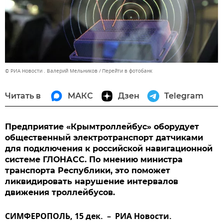
© РИА Новости . Валерий Мельников
Перейти в фотобанк
Читать в
МАКС
Дзен
Telegram
Предприятие «Крымтроллейбус» оборудует
общественный электротранспорт датчиками
для подключения к российской навигационной
системе ГЛОНАСС. По мнению министра
транспорта Республики, это поможет
ликвидировать нарушение интервалов
движения троллейбусов.
СИМФЕРОПОЛЬ, 15 дек.
–
РИА Новости.