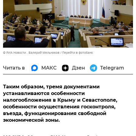
© РИА Новости . Валерий Мельников
Перейти в фотобанк
Читать в
МАКС
Дзен
Telegram
Таким образом, тремя документами
устанавливаются особенности
налогообложения в Крыму и Севастополе,
особенности осуществления госконтроля,
въезда, функционирования свободной
экономической зоны.