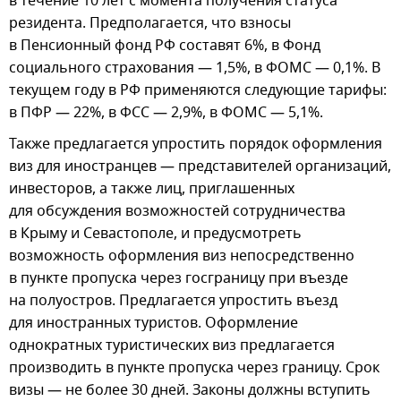
в течение 10 лет с момента получения статуса
резидента. Предполагается, что взносы
в Пенсионный фонд РФ составят 6%, в Фонд
социального страхования — 1,5%, в ФОМС — 0,1%. В
текущем году в РФ применяются следующие тарифы:
в ПФР — 22%, в ФСС — 2,9%, в ФОМС — 5,1%.
Также предлагается упростить порядок оформления
виз для иностранцев — представителей организаций,
инвесторов, а также лиц, приглашенных
для обсуждения возможностей сотрудничества
в Крыму и Севастополе, и предусмотреть
возможность оформления виз непосредственно
в пункте пропуска через госграницу при въезде
на полуостров. Предлагается упростить въезд
для иностранных туристов. Оформление
однократных туристических виз предлагается
производить в пункте пропуска через границу. Срок
визы — не более 30 дней. Законы должны вступить