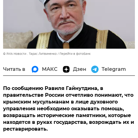
© РИА Новости . Тарас Литвиненко
Перейти в фотобанк
Читать в
МАКС
Дзен
Telegram
По сообщению Равиля Гайнутдина, в
правительстве России отчетливо понимают, что
крымским мусульманам в лице духовного
управления необходимо оказывать помощь,
возвращать исторические памятники, которые
находятся в руках государства, возрождать их и
реставрировать.