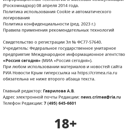
(Роскомнадзор) 08 апреля 2014 года.
Политика использования Cookie и автоматического
логирования
Политика конфиденциальности (ред. 2023 г.)
Правила применения рекомендательных технологий
Свидетельство о регистрации Эл № ФС77-57640.
Учредитель: Федеральное государственное унитарное
предприятие Международное информационное агентство
«Россия сегодня»
(МИА «Россия сегодня»).
При любом использовании материалов и новостей сайта
РИА Новости Крым гиперссылка на https://crimea.ria.ru
обязательна не ниже второго абзаца текста.
Главный редактор:
Гаврилова А.В.
Адрес электронной почты Редакции:
news.crimea@ria.ru
Телефон Редакции:
7 (495) 645-6601
18+