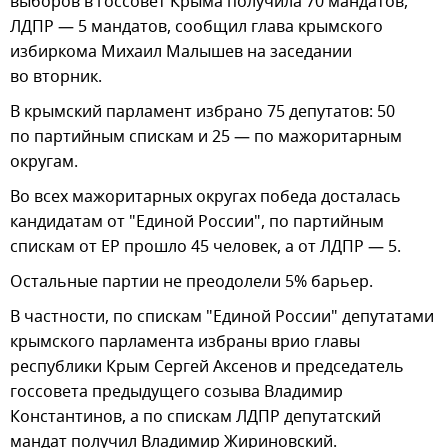
выборов в госсовет Крыма получила 70 мандатов,
ЛДПР — 5 мандатов, сообщил глава крымского
избиркома Михаил Малышев на заседании
во вторник.
В крымский парламент избрано 75 депутатов: 50
по партийным спискам и 25 — по мажоритарным
округам.
Во всех мажоритарных округах победа досталась
кандидатам от "Единой России", по партийным
спискам от ЕР прошло 45 человек, а от ЛДПР — 5.
Остальные партии не преодолели 5% барьер.
В частности, по спискам "Единой России" депутатами
крымского парламента избраны врио главы
республики Крым Сергей Аксенов и председатель
госсовета предыдущего созыва Владимир
Константинов, а по спискам ЛДПР депутатский
мандат получил Владимир Жириновский.