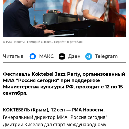
© РИА Новости . Григорий Сысоев
Перейти в фотобанк
Читать в
МАКС
Дзен
Telegram
Фестиваль Koktebel Jazz Party, организованный
МИА "Россия сегодня" при поддержке
Министерства культуры РФ, проходит с 12 по 15
сентября.
КОКТЕБЕЛЬ (Крым), 12 сен — РИА Новости.
Генеральный директор МИА "Россия сегодня"
Дмитрий Киселев дал старт международному