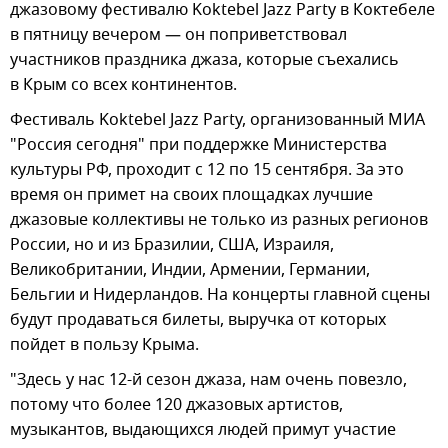
джазовому фестивалю Koktebel Jazz Party в Коктебеле
в пятницу вечером — он поприветствовал
участников праздника джаза, которые съехались
в Крым со всех континентов.
Фестиваль Koktebel Jazz Party, организованный МИА
"Россия сегодня" при поддержке Министерства
культуры РФ, проходит с 12 по 15 сентября. За это
время он примет на своих площадках лучшие
джазовые коллективы не только из разных регионов
России, но и из Бразилии, США, Израиля,
Великобритании, Индии, Армении, Германии,
Бельгии и Нидерландов. На концерты главной сцены
будут продаваться билеты, выручка от которых
пойдет в пользу Крыма.
"Здесь у нас 12-й сезон джаза, нам очень повезло,
потому что более 120 джазовых артистов,
музыкантов, выдающихся людей примут участие