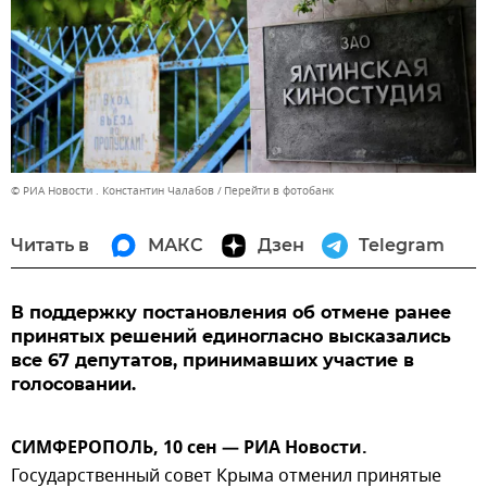
© РИА Новости . Константин Чалабов
Перейти в фотобанк
Читать в
МАКС
Дзен
Telegram
В поддержку постановления об отмене ранее
принятых решений единогласно высказались
все 67 депутатов, принимавших участие в
голосовании.
СИМФЕРОПОЛЬ, 10 сен — РИА Новости.
Государственный совет Крыма отменил принятые