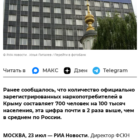
© РИА Новости . Илья Питалев
Перейти в фотобанк
Читать в
МАКС
Дзен
Telegram
Ранее сообщалось, что количество официально
зарегистрированных наркопотребителей в
Крыму составляет 700 человек на 100 тысяч
населения, эта цифра почти в 2 раза выше, чем
в среднем по России.
МОСКВА, 23 июл — РИА Новости.
Директор ФСКН