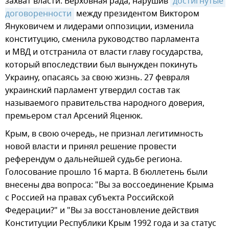
захват власти. Верховная рада, нарушив
достигнутые 
договоренности
между президентом Виктором
Януковичем и лидерами оппозиции, изменила
конституцию, сменила руководство парламента
и МВД и отстранила от власти главу государства,
который впоследствии был вынужден покинуть
Украину, опасаясь за свою жизнь. 27 февраля
украинский парламент утвердил состав так
называемого правительства народного доверия,
премьером стал Арсений Яценюк.
Крым, в свою очередь, не признал легитимность
новой власти и принял решение провести
референдум о дальнейшей судьбе региона.
Голосование прошло 16 марта. В бюллетень были
внесены два вопроса: "Вы за воссоединение Крыма
с Россией на правах субъекта Российской
Федерации?" и "Вы за восстановление действия
Конституции Республики Крым 1992 года и за статус