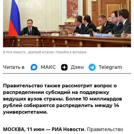
© РИА Новости . Дмитрий Астахов
Перейти в фотобанк
Читать в
МАКС
Дзен
Telegram
Правительство также рассмотрит вопрос о
распределении субсидий на поддержку
ведущих вузов страны. Более 10 миллиардов
рублей собираются распределить между 14
университетами.
МОСКВА, 11 июн — РИА Новости.
Правительство