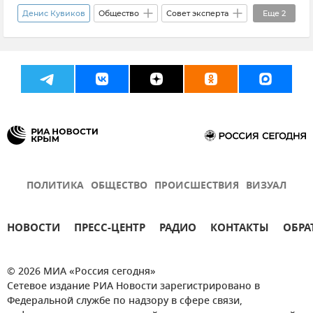
Денис Кувиков
Общество
Совет эксперта
Еще
2
Защита персональных данных
Безопасность
ПОЛИТИКА
ОБЩЕСТВО
ПРОИСШЕСТВИЯ
ВИЗУАЛ
НОВОСТИ
ПРЕСС-ЦЕНТР
РАДИО
КОНТАКТЫ
ОБРА
© 2026 МИА «Россия сегодня»
Сетевое издание РИА Новости зарегистрировано в
Федеральной службе по надзору в сфере связи,