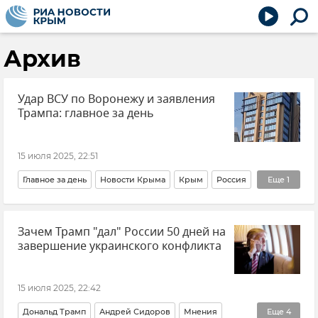
Архив
Удар ВСУ по Воронежу и заявления
Трампа: главное за день
15 июля 2025, 22:51
Главное за день
Новости Крыма
Крым
Россия
Еще
1
Новости
Зачем Трамп "дал" России 50 дней на
завершение украинского конфликта
15 июля 2025, 22:42
Дональд Трамп
Андрей Сидоров
Мнения
Еще
4