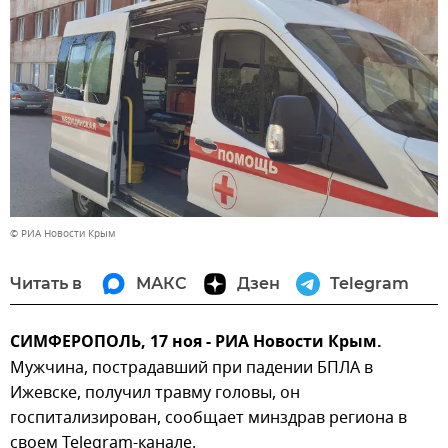
© РИА Новости Крым
Читать в
МАКС
Дзен
Telegram
СИМФЕРОПОЛЬ, 17 ноя - РИА Новости Крым.
Мужчина, пострадавший при падении БПЛА в
Ижевске, получил травму головы, он
госпитализирован, сообщает минздрав региона в
своем Telegram-канале.