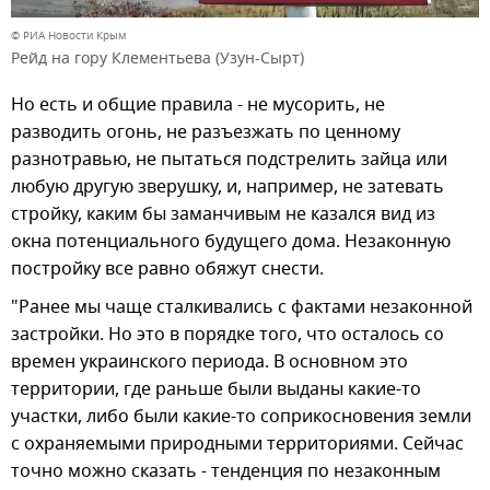
© РИА Новости Крым
Рейд на гору Клементьева (Узун-Сырт)
Но есть и общие правила - не мусорить, не
разводить огонь, не разъезжать по ценному
разнотравью, не пытаться подстрелить зайца или
любую другую зверушку, и, например, не затевать
стройку, каким бы заманчивым не казался вид из
окна потенциального будущего дома. Незаконную
постройку все равно обяжут снести.
"Ранее мы чаще сталкивались с фактами незаконной
застройки. Но это в порядке того, что осталось со
времен украинского периода. В основном это
территории, где раньше были выданы какие-то
участки, либо были какие-то соприкосновения земли
с охраняемыми природными территориями. Сейчас
точно можно сказать - тенденция по незаконным