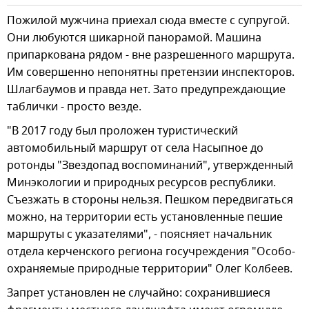
Пожилой мужчина приехал сюда вместе с супругой.
Они любуются шикарной панорамой. Машина
припаркована рядом - вне разрешенного маршрута.
Им совершенно непонятны претензии инспекторов.
Шлагбаумов и правда нет. Зато предупреждающие
таблички - просто везде.
"В 2017 году был проложен туристический
автомобильный маршрут от села Насыпное до
ротонды "Звездопад воспоминаний", утвержденный
Минэкологии и природных ресурсов республики.
Съезжать в стороны нельзя. Пешком передвигаться
можно, на территории есть установленные пешие
маршруты с указателями", - поясняет начальник
отдела керченского региона госучреждения "Особо-
охраняемые природные территории" Олег Колбеев.
Запрет установлен не случайно: сохранившиеся