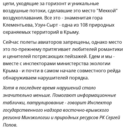
цепи, уходящие за горизонт и уникальные
воздушные потоки, сделавшие это место "Меккой"
воздухоплавания. Все это - знаменитая гора
Клементьева, Узун-Сырт - одна из 108 природных
охраняемых территорий в Крыму.
Сейчас полеты авиаторов запрещены, однако место
это по-прежнему притягивает любителей романтики
и ценителей потрясающих пейзажей. Едем и мы -
вместе с инспекторами министерства экологии
Крыма - и почти в самом начале совместного рейда
обнаруживаем нарушителей порядка.
Хотя в последнее время нарушений стало
значительно меньше. Помогают информационные
таблички, патрулирование - говорит Инспектор
государственного надзора восточно-крымского
региона Минэкологии и природных ресурсов РК Сергей
Попов.