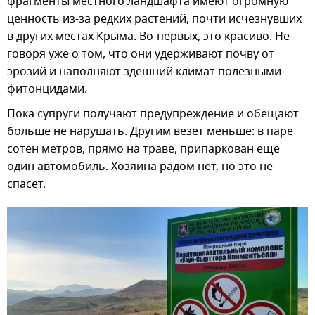
фрагменты местного ландшафта имеют огромную
ценность из-за редких растений, почти исчезнувших
в других местах Крыма. Во-первых, это красиво. Не
говоря уже о том, что они удерживают почву от
эрозий и наполняют здешний климат полезными
фитонцидами.
Пока супруги получают предупреждение и обещают
больше не нарушать. Другим везет меньше: в паре
сотен метров, прямо на траве, припаркован еще
один автомобиль. Хозяина радом нет, но это не
спасет.