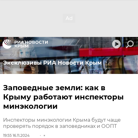
Эксклюзивы РИА Новости Крым
Заповедные земли: как в
Крыму работают инспекторы
минэкологии
Инспекторы минэкологии Крыма будут чаще
проверять порядок в заповедниках и ООПТ
19:55 16.11.2024