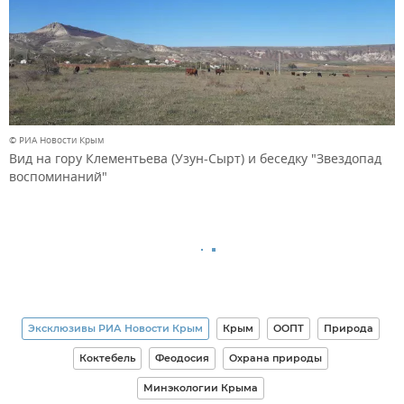
© РИА Новости Крым
Вид на гору Клементьева (Узун-Сырт) и беседку "Звездопад
воспоминаний"
Эксклюзивы РИА Новости Крым
Крым
ООПТ
Природа
Коктебель
Феодосия
Охрана природы
Минэкологии Крыма