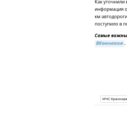
Как уточнили 
информация о 
км автодороги
поступило в п
Самые важные
ВКонтакте
.
МЧС Краснода