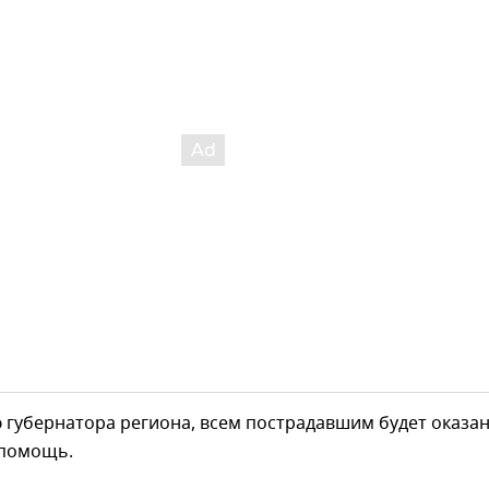
 губернатора региона, всем пострадавшим будет оказа
 помощь.