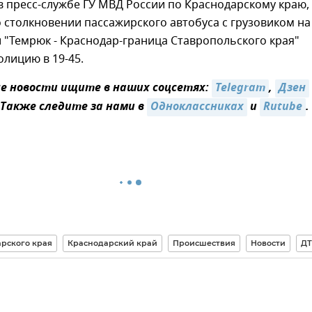
в пресс-службе ГУ МВД России по Краснодарскому краю,
столкновении пассажирского автобуса с грузовиком на
 "Темрюк - Краснодар-граница Ставропольского края"
олицию в 19-45.
 новости ищите в наших соцсетях:
Telegram
,
Дзен
 Также следите за нами в
Одноклассниках
и
Rutube
.
рского края
Краснодарский край
Происшествия
Новости
Д