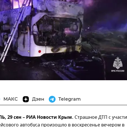
МАКС
Дзен
Telegram
, 29 сен – РИА Новости Крым.
Страшное ДТП с участ
ейсового автобуса произошло в воскресенье вечером в