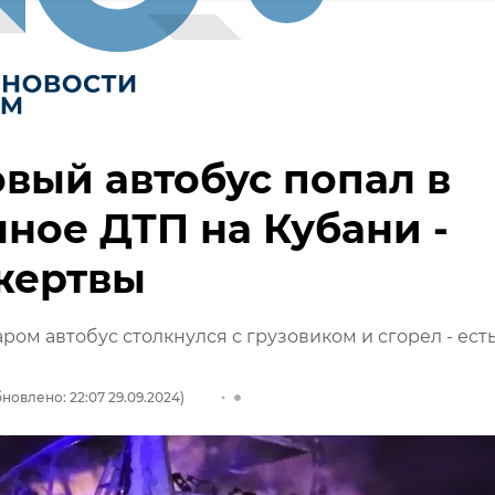
вый автобус попал в
ное ДТП на Кубани -
жертвы
ром автобус столкнулся с грузовиком и сгорел - ест
новлено: 22:07 29.09.2024)