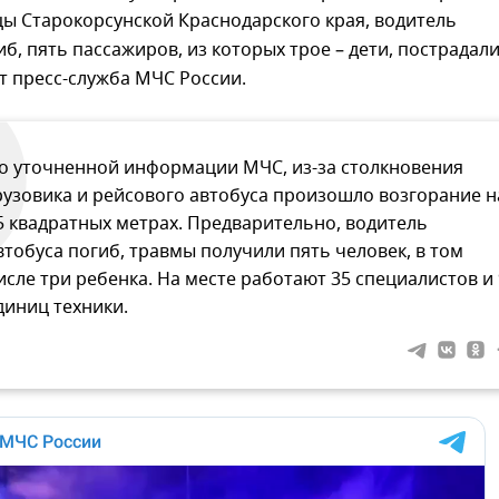
ы Старокорсунской Краснодарского края, водитель
иб, пять пассажиров, из которых трое – дети, пострадали
т пресс-служба МЧС России.
о уточненной информации МЧС, из-за столкновения
рузовика и рейсового автобуса произошло возгорание н
5 квадратных метрах. Предварительно, водитель
втобуса погиб, травмы получили пять человек, в том
исле три ребенка. На месте работают 35 специалистов и 
диниц техники.