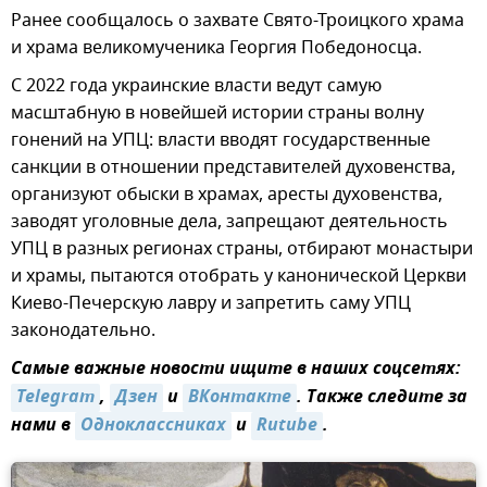
Ранее сообщалось о захвате Свято-Троицкого храма
и храма великомученика Георгия Победоносца.
С 2022 года украинские власти ведут самую
масштабную в новейшей истории страны волну
гонений на УПЦ: власти вводят государственные
санкции в отношении представителей духовенства,
организуют обыски в храмах, аресты духовенства,
заводят уголовные дела, запрещают деятельность
УПЦ в разных регионах страны, отбирают монастыри
и храмы, пытаются отобрать у канонической Церкви
Киево-Печерскую лавру и запретить саму УПЦ
законодательно.
Самые важные новости ищите в наших соцсетях:
Telegram
,
Дзен
и
ВКонтакте
. Также следите за
нами в
Одноклассниках
и
Rutube
.