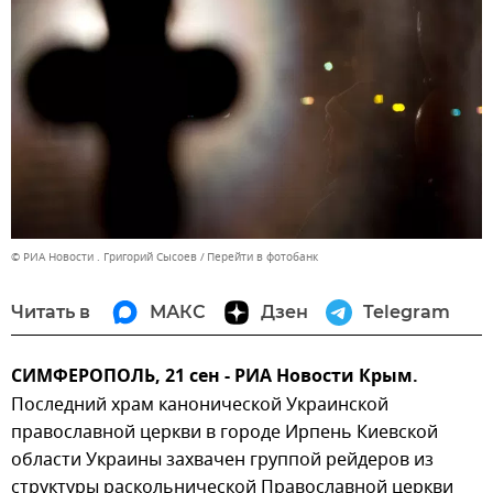
© РИА Новости . Григорий Сысоев
Перейти в фотобанк
Читать в
МАКС
Дзен
Telegram
СИМФЕРОПОЛЬ, 21 сен - РИА Новости Крым.
Последний храм канонической Украинской
православной церкви в городе Ирпень Киевской
области Украины захвачен группой рейдеров из
структуры раскольнической Православной церкви