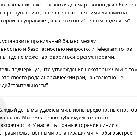
спользование законов эпохи до смартфонов для обвинен
 в преступлениях, совершенных третьими лицами на
оторой он управляет, является ошибочным подходом",
.
, установить правильный баланс между
ьностью и безопасностью непросто, и Telegram готов
ны, где не может договориться с регуляторами.
ель подчеркнул, что утверждения некоторых СМИ о том
– это своего рода анархический рай, "абсолютно не
 действительности".
Каждый день мы удаляем миллионы вредоносных постов
 каналов. Мы ежедневно публикуем отчеты о
розрачности. У нас есть прямые горячие линии с
еправительственными организациями, чтобы быстрее