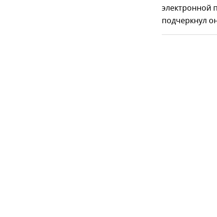
электронной 
подчеркнул он