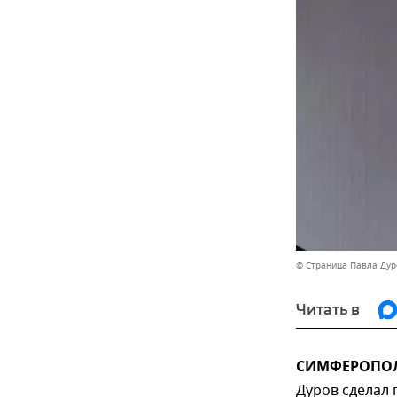
© Страница Павла Дур
Читать в
СИМФЕРОПОЛЬ
Дуров сделал 