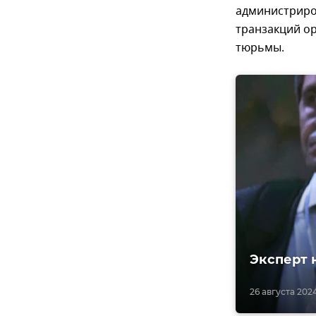
администриро
транзакций ор
тюрьмы.
Эксперт 
26 августа 2024