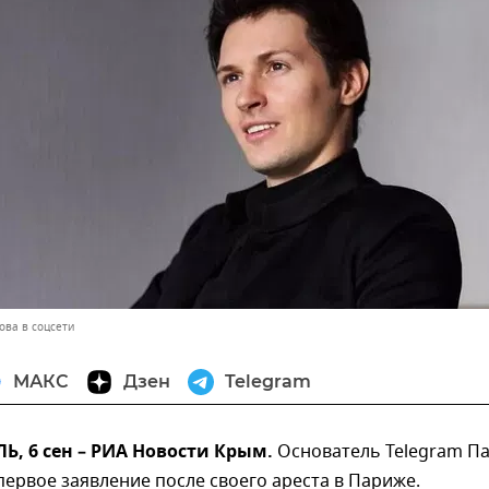
ова в соцсети
МАКС
Дзен
Telegram
, 6 сен – РИА Новости Крым.
Основатель Telegram П
первое заявление после своего ареста в Париже.