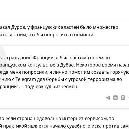
казал Дуров, у французских властей было множество
аться с ним, чтобы попросить о помощи.
Как гражданин Франции, я был частым гостем во
ранцузском консульстве в Дубае. Некоторое время назад
огда меня попросили, я лично помог им создать горячу
инию с Telegram для борьбы с угрозой терроризма во
ранции", – подчеркнул бизнесмен.
то если страна недовольна интернет-сервисом, то
 практикой является начало судебного иска против сам