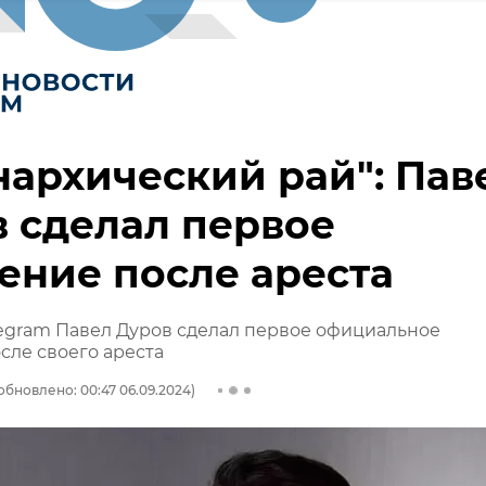
нархический рай": Пав
 сделал первое
ение после ареста
egram Павел Дуров сделал первое официальное
сле своего ареста
обновлено: 00:47 06.09.2024)