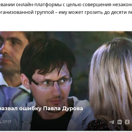
вании онлайн-платформы с целью совершения незако
ганизованной группой – ему может грозить до десяти л
назвал ошибку Павла Дурова
, 07:17