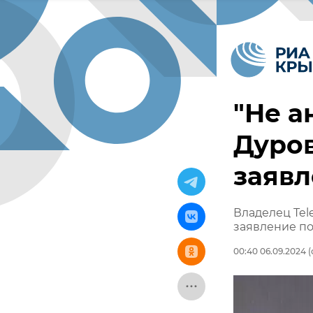
"Не а
Дуров
заявл
Владелец Tel
заявление по
00:40 06.09.2024
(