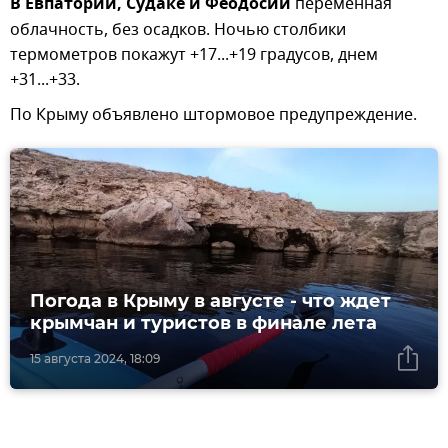
В Евпатории, Судаке и Феодосии
переменная
облачность, без осадков. Ночью столбики
термометров покажут +17...+19 градусов, днем
+31...+33.
По Крыму объявлено штормовое предупреждение.
Погода в Крыму в августе - что ждет
крымчан и туристов в финале лета
15 августа 2024, 18:09