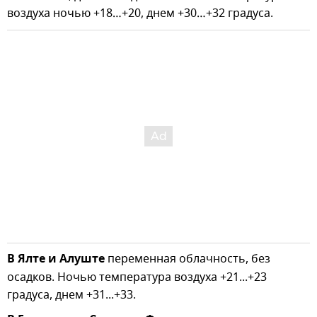
воздуха ночью +18…+20, днем +30…+32 градуса.
В
Ялте и Алуште
переменная облачность, без
осадков. Ночью температура воздуха +21...+23
градуса, днем +31...+33.