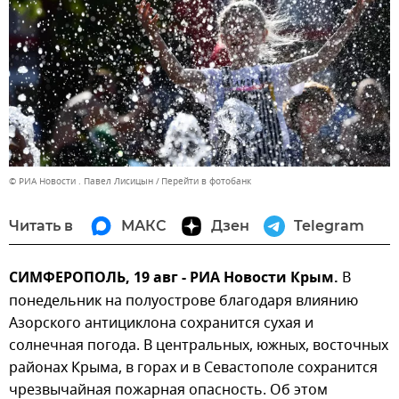
© РИА Новости . Павел Лисицын
Перейти в фотобанк
Читать в
МАКС
Дзен
Telegram
СИМФЕРОПОЛЬ, 19 авг - РИА Новости Крым.
В
понедельник на полуострове благодаря влиянию
Азорского антициклона сохранится сухая и
солнечная погода. В центральных, южных, восточных
районах Крыма, в горах и в Севастополе сохранится
чрезвычайная пожарная опасность. Об этом