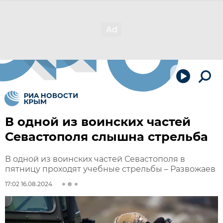
В одной из воинских частей
Севастополя слышна стрельба
В одной из воинских частей Севастополя в
пятницу проходят учебные стрельбы – Развожаев
17:02 16.08.2024