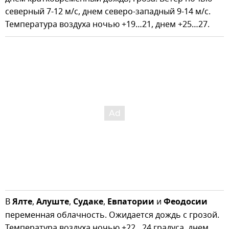
северный 7-12 м/с, днем северо-западный 9-14 м/с.
Температура воздуха ночью +19…21, днем +25…27.
В
Ялте
,
Алуште
,
Судаке
,
Евпатории
и
Феодосии
переменная облачность. Ожидается дождь с грозой.
Температура воздуха ночью +22…24 градуса, днем