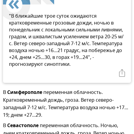
"В ближайшие трое суток ожидаются
кратковременные грозовые дожди, ночью в
понедельник с локальными сильными ливнями,
градом, и шквалистым усилением ветра 20-25 м/
с. Ветер северо-западный 7-12 м/с. Температура
воздуха ночью +16…21 градус, на побережье до
+24, днем +25…30, в горах +19…24", -
прогнозируют синоптики.
В
Симферополе
переменная облачность.
Кратковременный дождь, гроза. Ветер северо-
западный 7-12 м/с. Температура воздуха ночью +17…
19; днем +27...29.
В
Севастополе
переменная облачность. Ночью,
днем кратковременный дождь, гроза. Ветер ночью