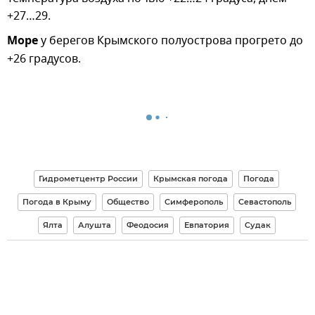
+27…29.
Море
у берегов Крымского полуострова прогрето до
+26 градусов.
Гидрометцентр России
Крымская погода
Погода
Погода в Крыму
Общество
Симферополь
Севастополь
Ялта
Алушта
Феодосия
Евпатория
Судак