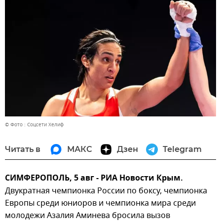
© Фото : Соцсети Хелиф
Читать в
МАКС
Дзен
Telegram
СИМФЕРОПОЛЬ, 5 авг - РИА Новости Крым.
Двукратная чемпионка России по боксу, чемпионка
Европы среди юниоров и чемпионка мира среди
молодежи Азалия Аминева бросила вызов