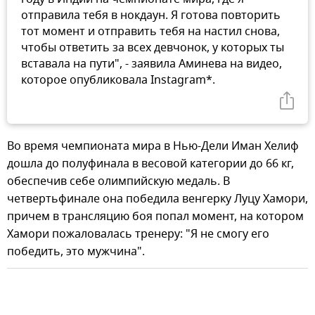
отправила тебя в нокдаун. Я готова повторить
тот момент и отправить тебя на настил снова,
чтобы ответить за всех девчонок, у которых ты
вставала на пути", - заявила Аминева на видео,
которое опубликовала Instagram*.
Во время чемпионата мира в Нью-Дели Иман Хелиф
дошла до полуфинала в весовой категории до 66 кг,
обеспечив себе олимпийскую медаль. В
четвертьфинале она победила венгерку Луцу Хамори,
причем в трансляцию боя попал момент, на котором
Хамори пожаловалась тренеру: "Я не смогу его
победить, это мужчина".