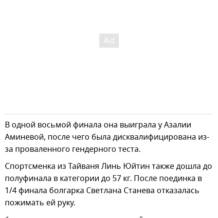
В одной восьмой финала она выиграла у Азалии
Аминевой, после чего была дисквалифицирована из-
за проваленного гендерного теста.
Спортсменка из Тайваня Линь Юйтин также дошла до
полуфинала в категории до 57 кг. После поединка в
1/4 финала болгарка Светлана Станева отказалась
пожимать ей руку.