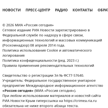
НОВОСТИ
ПРЕСС-ЦЕНТР
РАДИО
КОНТАКТЫ
ОБРА
© 2026 МИА «Россия сегодня»
Сетевое издание РИА Новости зарегистрировано в
Федеральной службе по надзору в сфере связи,
информационных технологий и массовых коммуникаций
(Роскомнадзор) 08 апреля 2014 года.
Политика использования Cookie и автоматического
логирования
Политика конфиденциальности (ред. 2023 г.)
Правила применения рекомендательных технологий
Свидетельство о регистрации Эл № ФС77-57640.
Учредитель: Федеральное государственное унитарное
предприятие Международное информационное агентство
«Россия сегодня»
(МИА «Россия сегодня»).
При любом использовании материалов и новостей сайта
РИА Новости Крым гиперссылка на https://crimea.ria.ru
обязательна не ниже второго абзаца текста.