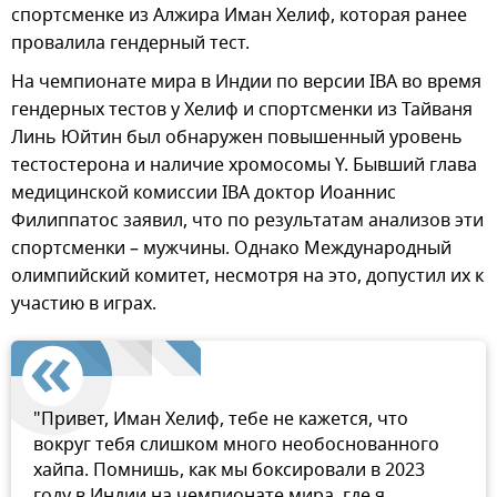
спортсменке из Алжира Иман Хелиф, которая ранее
провалила гендерный тест.
На чемпионате мира в Индии по версии IBA во время
гендерных тестов у Хелиф и спортсменки из Тайваня
Линь Юйтин был обнаружен повышенный уровень
тестостерона и наличие хромосомы Y. Бывший глава
медицинской комиссии IBA доктор Иоаннис
Филиппатос заявил, что по результатам анализов эти
спортсменки – мужчины. Однако Международный
олимпийский комитет, несмотря на это, допустил их к
участию в играх.
"Привет, Иман Хелиф, тебе не кажется, что
вокруг тебя слишком много необоснованного
хайпа. Помнишь, как мы боксировали в 2023
году в Индии на чемпионате мира, где я