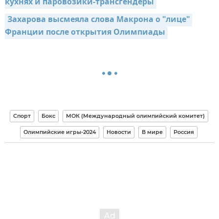
кухнях и паровозики-трансгендеры
Захарова высмеяла слова Макрона о "лице" 
Франции после открытия Олимпиады
Спорт
Бокс
МОК (Международный олимпийский комитет)
Олимпийские игры-2024
Новости
В мире
Россия