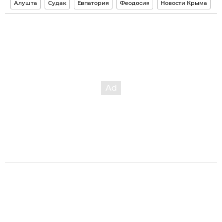
Алушта
Судак
Евпатория
Феодосия
Новости Крыма