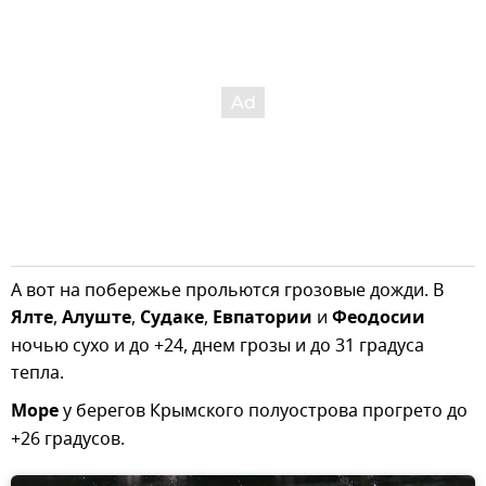
А вот на побережье прольются грозовые дожди. В
Ялте
,
Алуште
,
Судаке
,
Евпатории
и
Феодосии
ночью сухо и до +24, днем грозы и до 31 градуса
тепла.
Море
у берегов Крымского полуострова прогрето до
+26 градусов.