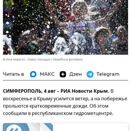
© РИА Новости . Павел Лисицын
Перейти в фотобанк
Читать в
МАКС
Дзен
Telegram
СИМФЕРОПОЛЬ, 4 авг – РИА Новости Крым.
В
воскресенье в Крыму усилится ветер, а на побережье
прольются кратковременные дожди. Об этом
сообщили в республиканском гидрометцентре.