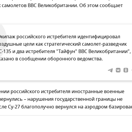
х самолетов ВВС Великобритании. Об этом сообщает
Экипаж российского истребителя идентифицировал
оздушные цели как стратегический самолет-разведчик
C-135 и два истребителя "Тайфун" ВВС Великобритании", 
казано в сообщении оборонного ведомства.
нии российского истребителя иностранные военные
вернулись – нарушения государственной границы не
ле Су-27 благополучно вернулся на аэродром базирова