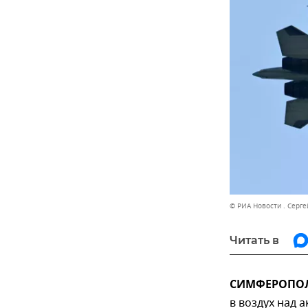
© РИА Новости . Серг
Читать в
СИМФЕРОПОЛЬ
в воздух над 