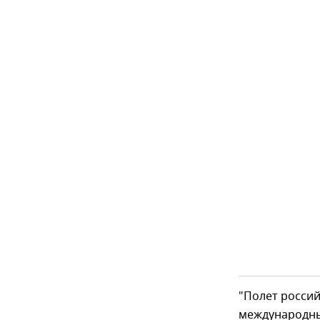
"Полет россий
международны