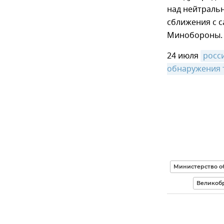
над нейтраль
сближения с с
Минобороны.
24 июля
росси
обнаружения 
Министерство о
Великоб