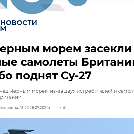
Черным морем засекли
ные самолеты Британи
ебо поднят Су-27
 над Черным морем из-за двух истребителей и самол
Британии
бновлено: 18:55 26.07.2024)