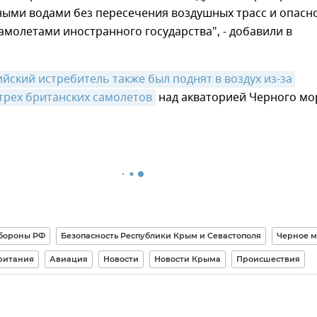
ными водами без пересечения воздушных трасс и опасн
амолетами иностранного государства", - добавили в
йский истребитель также был поднят в воздух из-за 
трех британских самолетов
над акваторией Черного мо
бороны РФ
Безопасность Республики Крым и Севастополя
Черное 
ритания
Авиация
Новости
Новости Крыма
Происшествия