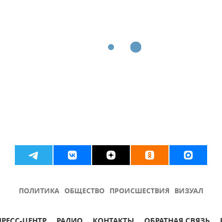
ПОЛИТИКА
ОБЩЕСТВО
ПРОИСШЕСТВИЯ
ВИЗУАЛ
ПРЕСС-ЦЕНТР
РАДИО
КОНТАКТЫ
ОБРАТНАЯ СВЯЗЬ