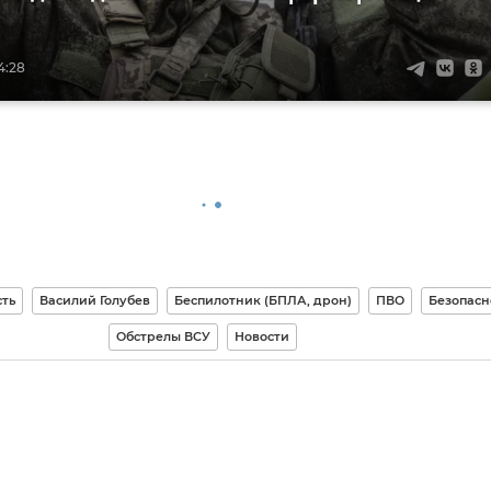
4:28
сть
Василий Голубев
Беспилотник (БПЛА, дрон)
ПВО
Безопасн
Обстрелы ВСУ
Новости