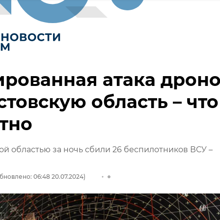
рованная атака дрон
стовскую область – что
тно
ой областью за ночь сбили 26 беспилотников ВСУ –
бновлено: 06:48 20.07.2024)