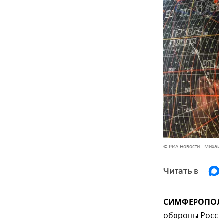
© РИА Новости . Миха
Читать в
СИМФЕРОПОЛЬ
обороны Росси