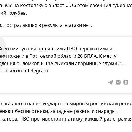
 ВСУ на Ростовскую область. Об этом сообщил губерна
ий Голубев.
, пострадавших в результате атаки нет.
Всего минувшей ночью силы ПВО перехватили и
ничтожили в Ростовской области 26 БПЛА. К месту
адения обломков БПЛА выехали аварийные службы", -
аписал он в Telegram.
о пытаются нанести удары по мирным российским реги
еняют беспилотники, западные ракеты и снаряды,
катера. ПВО противостоит натиску, каждый раз отража