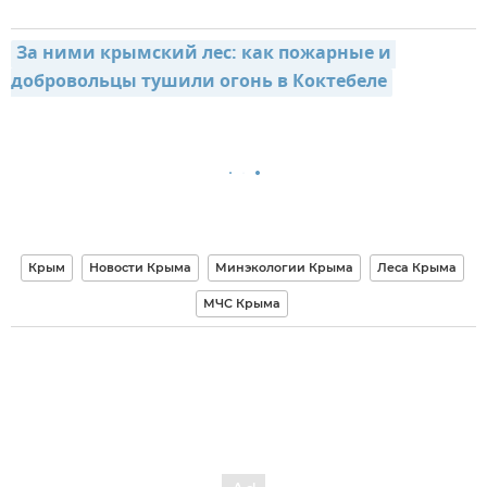
За ними крымский лес: как пожарные и 
добровольцы тушили огонь в Коктебеле
Крым
Новости Крыма
Минэкологии Крыма
Леса Крыма
МЧС Крыма