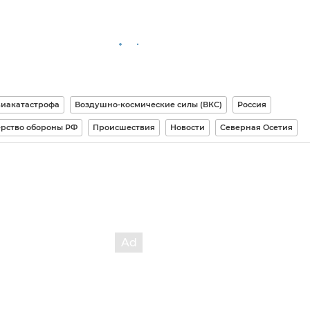
иакатастрофа
Воздушно-космические силы (ВКС)
Россия
рство обороны РФ
Происшествия
Новости
Северная Осетия