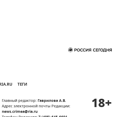
RIA.RU
ТЕГИ
18+
Главный редактор:
Гаврилова А.В.
Адрес электронной почты Редакции:
news.crimea@ria.ru