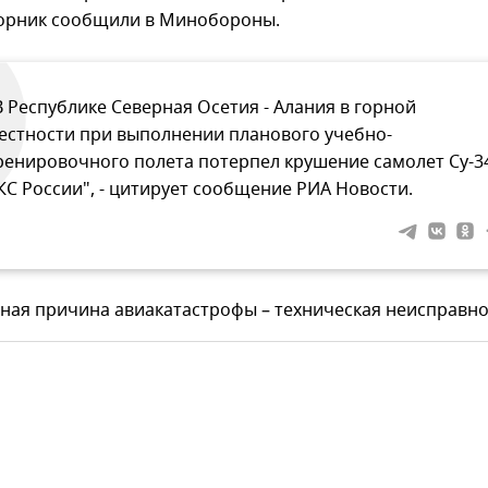
торник сообщили в Минобороны.
В Республике Северная Осетия - Алания в горной
естности при выполнении планового учебно-
ренировочного полета потерпел крушение самолет Су-3
КС России", - цитирует сообщение РИА Новости.
ная причина авиакатастрофы – техническая неисправно