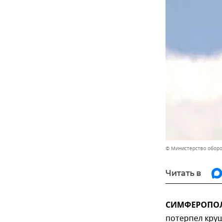
© Министерство обор
Читать в
СИМФЕРОПОЛЬ
потерпел круш