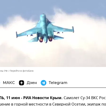
оны РФ
Перейти в фотобанк
МАКС
Дзен
Telegram
, 11 июн - РИА Новости Крым.
Самолет Су-34 ВКС Ро
ение в горной местности в Северной Осетии, экипаж по