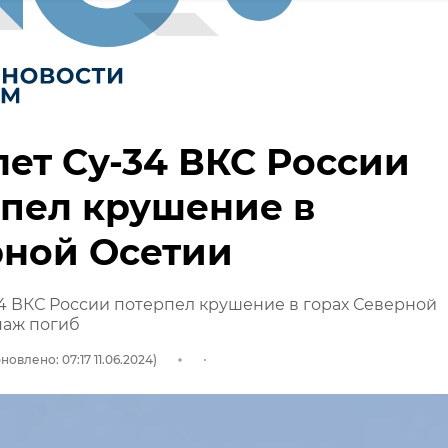
ет Су-34 ВКС России
пел крушение в
рной Осетии
4 ВКС России потерпел крушение в горах Северной
паж погиб
новлено: 07:17 11.06.2024)