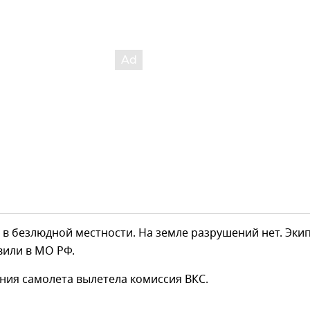
 в безлюдной местности. На земле разрушений нет. Эки
авили в МО РФ.
ния самолета вылетела комиссия ВКС.