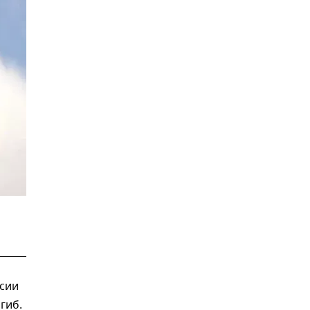
ссии
гиб.