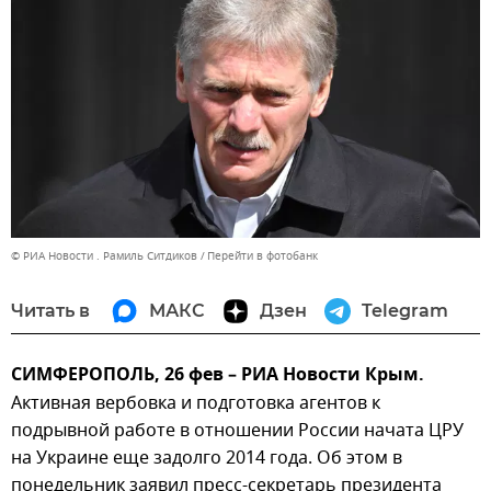
© РИА Новости . Рамиль Ситдиков
Перейти в фотобанк
Читать в
МАКС
Дзен
Telegram
СИМФЕРОПОЛЬ, 26 фев – РИА Новости Крым.
Активная вербовка и подготовка агентов к
подрывной работе в отношении России начата ЦРУ
на Украине еще задолго 2014 года. Об этом в
понедельник заявил пресс-секретарь президента