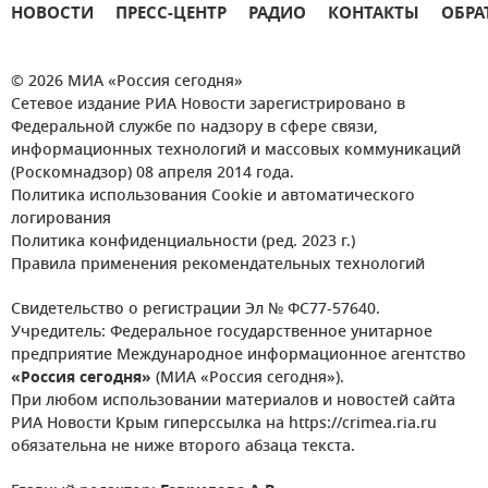
НОВОСТИ
ПРЕСС-ЦЕНТР
РАДИО
КОНТАКТЫ
ОБРА
© 2026 МИА «Россия сегодня»
Сетевое издание РИА Новости зарегистрировано в
Федеральной службе по надзору в сфере связи,
информационных технологий и массовых коммуникаций
(Роскомнадзор) 08 апреля 2014 года.
Политика использования Cookie и автоматического
логирования
Политика конфиденциальности (ред. 2023 г.)
Правила применения рекомендательных технологий
Свидетельство о регистрации Эл № ФС77-57640.
Учредитель: Федеральное государственное унитарное
предприятие Международное информационное агентство
«Россия сегодня»
(МИА «Россия сегодня»).
При любом использовании материалов и новостей сайта
РИА Новости Крым гиперссылка на https://crimea.ria.ru
обязательна не ниже второго абзаца текста.