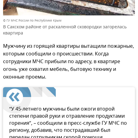
© ГУ МЧС России по Республике Крым
В Сакском районе от раскаленной сковородки загорелась
квартира
Мужчину из горящей квартиры вытащили пожарные,
которым сообщили о происшествии. Когда
сотрудники МЧС прибыли по адресу, в квартире
огонь уже охватил мебель, бытовую технику и
оконные проемы.
“У 45-летнего мужчины были ожоги второй
степени правой руки и отравление продуктами
горения”, – сообщили в пресс-службе ГУ МЧС по
региону, добавив, что пострадавший был
передан сотрудникам скорой помощи.