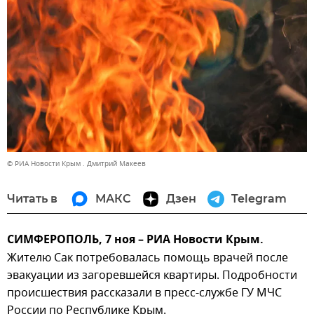
© РИА Новости Крым . Дмитрий Макеев
Читать в
МАКС
Дзен
Telegram
СИМФЕРОПОЛЬ, 7 ноя – РИА Новости Крым.
Жителю Сак потребовалась помощь врачей после
эвакуации из загоревшейся квартиры. Подробности
происшествия рассказали в пресс-службе ГУ МЧС
России по Республике Крым.