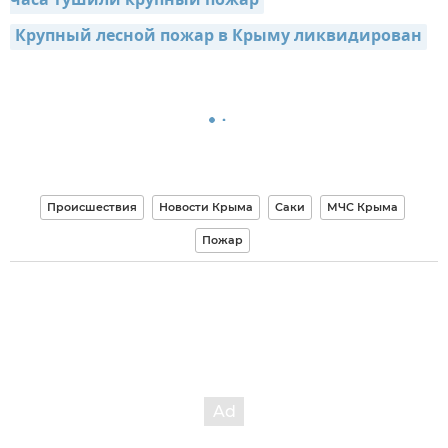
часа тушили крупный пожар
Крупный лесной пожар в Крыму ликвидирован
Происшествия
Новости Крыма
Саки
МЧС Крыма
Пожар