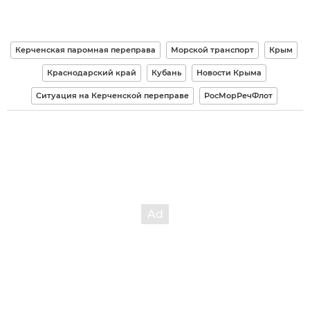
Керченская паромная переправа
Морской транспорт
Крым
Краснодарский край
Кубань
Новости Крыма
Ситуация на Керченской переправе
РосМорРечФлот