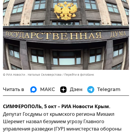
© РИА Новости . Наталья Селиверстова
Перейти в фотобанк
Читать в
МАКС
Дзен
Telegram
СИМФЕРОПОЛЬ, 5 окт – РИА Новости Крым.
Депутат Госдумы от крымского региона Михаил
Шеремет назвал безумием угрозу Главного
управления разведки (ГУР) министерства обороны