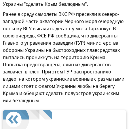
Украины "сделать Крым безлюдным".
Ранее в среду самолеты ВКС РФ пресекли в северо-
западной части акватории Черного моря очередную
попытку ВСУ высадить десант у мыса Тарханкут. В
свою очередь, ФСБ РФ сообщила, что диверсанты
Главного управления разведки (ГУР) министерства
обороны Украины на быстроходных плавсредствах
пытались проникнуть на территорию Крыма.
Попытка предотвращена, один из диверсантов
захвачен в плен. При этом ГУР распространило
видео, на котором украинские военные с размытыми
лицами стоят с флагом Украины якобы на берегу
Крыма и обещают сделать полуостров украинским
или безлюдным.