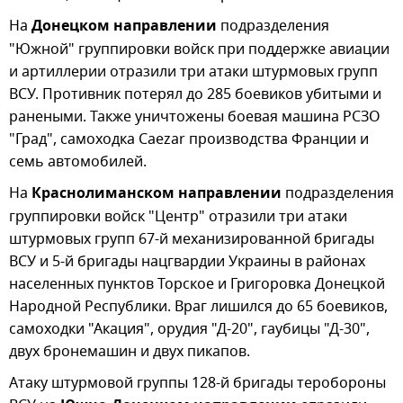
На
Донецком направлении
подразделения
"Южной" группировки войск при поддержке авиации
и артиллерии отразили три атаки штурмовых групп
ВСУ. Противник потерял до 285 боевиков убитыми и
ранеными. Также уничтожены боевая машина РСЗО
"Град", самоходка Caezar производства Франции и
семь автомобилей.
На
Краснолиманском направлении
подразделения
группировки войск "Центр" отразили три атаки
штурмовых групп 67-й механизированной бригады
ВСУ и 5-й бригады нацгвардии Украины в районах
населенных пунктов Торское и Григоровка Донецкой
Народной Республики. Враг лишился до 65 боевиков,
самоходки "Акация", орудия "Д-20", гаубицы "Д-30",
двух бронемашин и двух пикапов.
Атаку штурмовой группы 128-й бригады теробороны