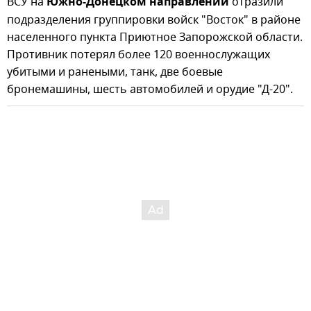
ВСУ на
Южно-Донецком направлении
отразили
подразделения группировки войск "Восток" в районе
населенного пункта Приютное Запорожской области.
Противник потерял более 120 военнослужащих
убитыми и ранеными, танк, две боевые
бронемашины, шесть автомобилей и орудие "Д-20".