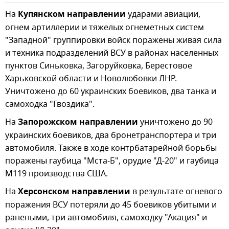
На
Купянском направлении
ударами авиации,
огнем артиллерии и тяжелых огнеметных систем
"Западной" группировки войск поражены живая сила
и техника подразделений ВСУ в районах населенных
пунктов Синьковка, Загоруйковка, Берестовое
Харьковской области и Новолюбовки ЛНР.
Уничтожено до 60 украинских боевиков, два танка и
самоходка "Гвоздика".
На
Запорожском направлении
уничтожено до 90
украинских боевиков, два бронетранспортера и три
автомобиля. Также в ходе контрбатарейной борьбы
поражены гаубица "Мста-Б", орудие "Д-20" и гаубица
М119 производства США.
На
Херсонском направлении
в результате огневого
поражения ВСУ потеряли до 45 боевиков убитыми и
ранеными, три автомобиля, самоходку "Акация" и