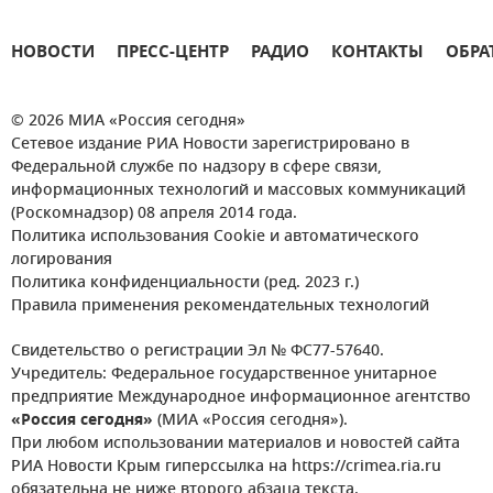
НОВОСТИ
ПРЕСС-ЦЕНТР
РАДИО
КОНТАКТЫ
ОБРА
© 2026 МИА «Россия сегодня»
Сетевое издание РИА Новости зарегистрировано в
Федеральной службе по надзору в сфере связи,
информационных технологий и массовых коммуникаций
(Роскомнадзор) 08 апреля 2014 года.
Политика использования Cookie и автоматического
логирования
Политика конфиденциальности (ред. 2023 г.)
Правила применения рекомендательных технологий
Свидетельство о регистрации Эл № ФС77-57640.
Учредитель: Федеральное государственное унитарное
предприятие Международное информационное агентство
«Россия сегодня»
(МИА «Россия сегодня»).
При любом использовании материалов и новостей сайта
РИА Новости Крым гиперссылка на https://crimea.ria.ru
обязательна не ниже второго абзаца текста.