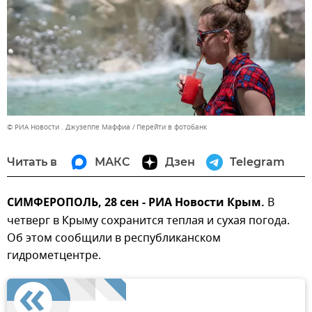
© РИА Новости . Джузеппе Маффиа
Перейти в фотобанк
Читать в
МАКС
Дзен
Telegram
СИМФЕРОПОЛЬ, 28 сен - РИА Новости Крым.
В
четверг в Крыму сохранится теплая и сухая погода.
Об этом сообщили в республиканском
гидрометцентре.