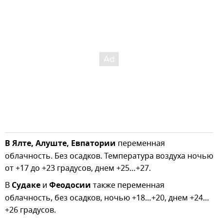
В Ялте, Алуште, Евпатории
переменная
облачность. Без осадков. Температура воздуха ночью
от +17 до +23 градусов, днем +25…+27.
В
Судаке
и
Феодосии
также переменная
облачность, без осадков, ночью +18…+20, днем +24…
+26 градусов.