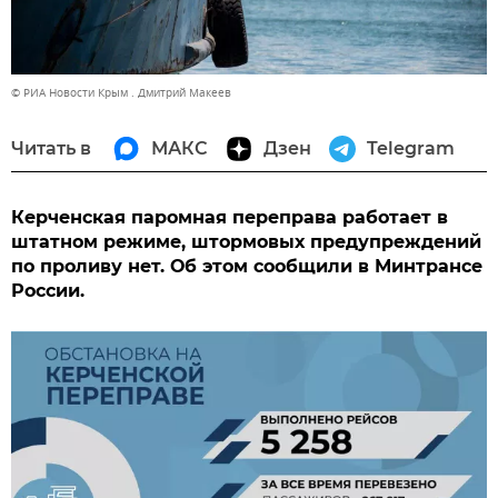
© РИА Новости Крым . Дмитрий Макеев
Читать в
МАКС
Дзен
Telegram
Керченская паромная переправа работает в
штатном режиме, штормовых предупреждений
по проливу нет. Об этом сообщили в Минтрансе
России.