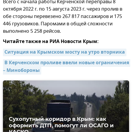
Всего с начала работы Керченской переправы 8
октября 2022 г. по 15 августа 2023 г. через пролив в
обе стороны перевезено 267 817 пассажиров и 175
446 грузовиков. Паромами в общей сложности
выполнено 5 258 рейсов.
Читайте также на РИА Новости Крым:
Ситуация на Крымском мосту на утро вторника
В Керченском проливе ввели новые ограничения 
– Минобороны
Сухопутный коридор в Крым: как
оформить ДТП, помогут ли ОСАГО и