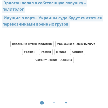
Эрдоган попал в собственную ловушку – 
политолог
Идущие в порты Украины суда будут считаться 
перевозчиками военных грузов
Владимир Путин (политик)
Урожай зерновых культур
Урожай
Россия
В мире
Африка
Саммит Россия – Африка