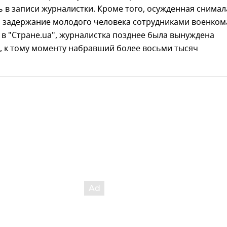
 в записи журналистки. Кроме того, осужденная снимал
а задержание молодого человека сотрудниками военком
в "Стране.ua", журналистка позднее была вынуждена
, к тому моменту набравший более восьми тысяч