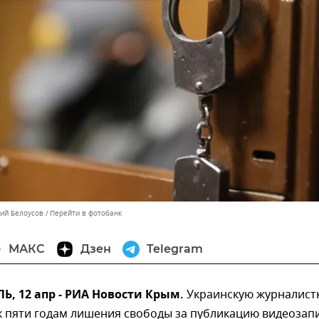
лий Белоусов
Перейти в фотобанк
МАКС
Дзен
Telegram
, 12 апр - РИА Новости Крым.
Украинскую журналист
к пяти годам лишения свободы за публикацию видеозап