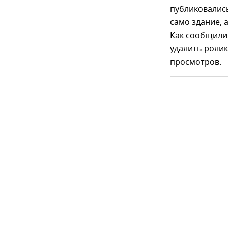
публиковались
само здание, 
Как сообщили 
удалить ролик
просмотров.