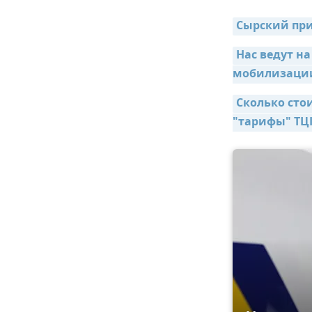
Сырский при
Нас ведут на
мобилизаци
Сколько сто
"тарифы" ТЦ