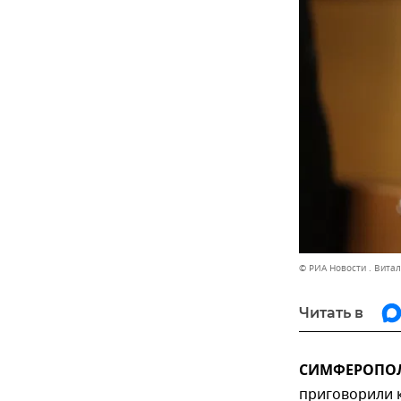
© РИА Новости . Вита
Читать в
СИМФЕРОПОЛЬ
приговорили 