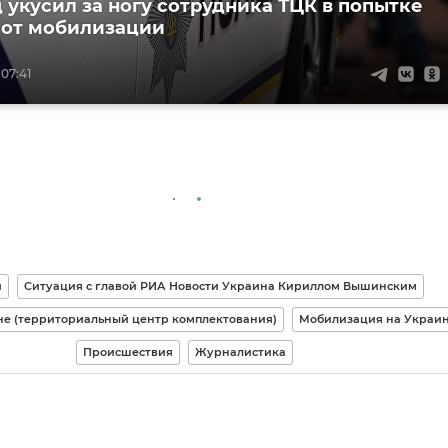
 укусил за ногу сотрудника ТЦК в попытке
 от мобилизации
 07:41
и
Ситуация с главой РИА Новости Украина Кириллом Вышинским
не (территориальный центр комплектования)
Мобилизация на Украи
Происшествия
Журналистика