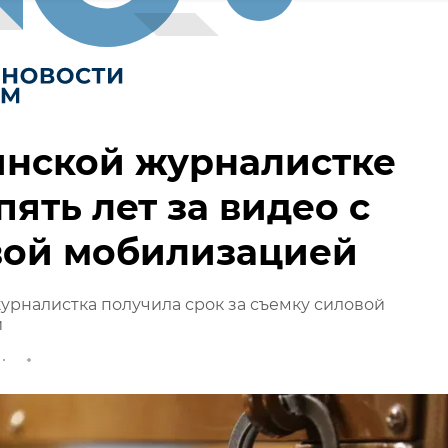
инской журналистке
пять лет за видео с
вой мобилизацией
урналистка получила срок за съемку силовой
и