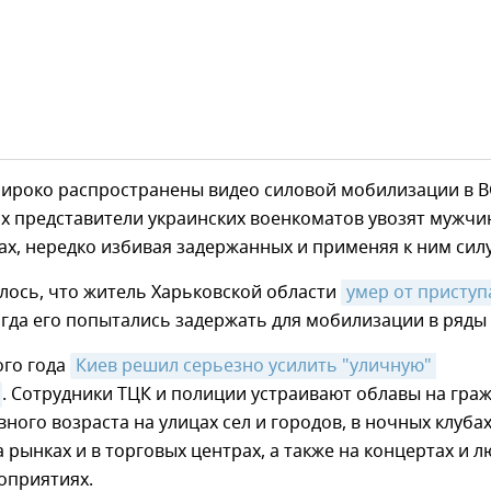
широко распространены видео силовой мобилизации в В
ях представители украинских военкоматов увозят мужчи
х, нередко избивая задержанных и применяя к ним силу
лось, что житель Харьковской области
умер от приступа
когда его попытались задержать для мобилизации в ряды 
ого года
Киев решил серьезно усилить "уличную" 
. Сотрудники ТЦК и полиции устраивают облавы на гра
ного возраста на улицах сел и городов, в ночных клубах
а рынках и в торговых центрах, а также на концертах и 
оприятиях.