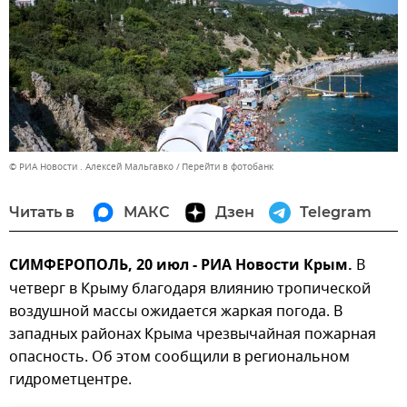
© РИА Новости . Алексей Мальгавко
Перейти в фотобанк
Читать в
МАКС
Дзен
Telegram
СИМФЕРОПОЛЬ, 20 июл - РИА Новости Крым.
В
четверг в Крыму благодаря влиянию тропической
воздушной массы ожидается жаркая погода. В
западных районах Крыма чрезвычайная пожарная
опасность. Об этом сообщили в региональном
гидрометцентре.