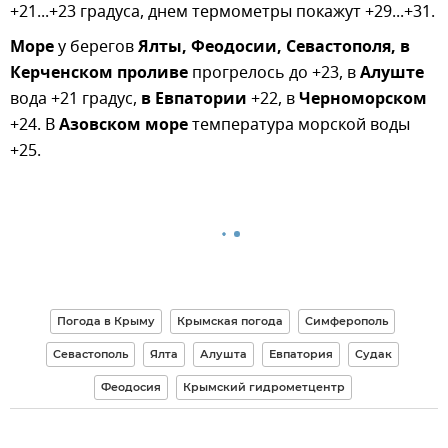
+21...+23 градуса, днем термометры покажут +29...+31.
Море
у берегов
Ялты, Феодосии, Севастополя, в
Керченском проливе
прогрелось до +23, в
Алуште
вода +21 градус,
в Евпатории
+22, в
Черноморском
+24. В
Азовском море
температура морской воды
+25.
Погода в Крыму
Крымская погода
Симферополь
Севастополь
Ялта
Алушта
Евпатория
Судак
Феодосия
Крымский гидрометцентр