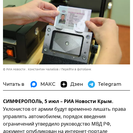
© РИА Новости . Константин Чалабов
Перейти в фотобанк
Читать в
МАКС
Дзен
Telegram
СИМФЕРОПОЛЬ, 5 июл – РИА Новости Крым.
Уклонистов от армии будут временно лишать права
управлять автомобилем, порядок введения
ограничений утвердило руководство МВД РФ,
документ опубликован на интернет-портале