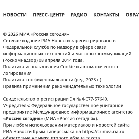
НОВОСТИ
ПРЕСС-ЦЕНТР
РАДИО
КОНТАКТЫ
ОБРА
© 2026 МИА «Россия сегодня»
Сетевое издание РИА Новости зарегистрировано в
Федеральной службе по надзору в сфере связи,
информационных технологий и массовых коммуникаций
(Роскомнадзор) 08 апреля 2014 года.
Политика использования Cookie и автоматического
логирования
Политика конфиденциальности (ред. 2023 г.)
Правила применения рекомендательных технологий
Свидетельство о регистрации Эл № ФС77-57640.
Учредитель: Федеральное государственное унитарное
предприятие Международное информационное агентство
«Россия сегодня»
(МИА «Россия сегодня»).
При любом использовании материалов и новостей сайта
РИА Новости Крым гиперссылка на https://crimea.ria.ru
обязательна не ниже второго абзаца текста.