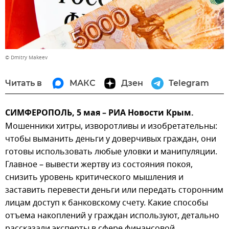
© Dmitry Makeev
Читать в
МАКС
Дзен
Telegram
СИМФЕРОПОЛЬ, 5 мая – РИА Новости Крым.
Мошенники хитры, изворотливы и изобретательны:
чтобы выманить деньги у доверчивых граждан, они
готовы использовать любые уловки и манипуляции.
Главное – вывести жертву из состояния покоя,
снизить уровень критического мышления и
заставить перевести деньги или передать сторонним
лицам доступ к банковскому счету. Какие способы
отъема накоплений у граждан используют, детально
рассказали эксперты в сфере финансовой