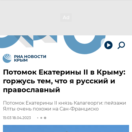
Потомок Екатерины II в Крыму:
горжусь тем, что я русский и
православный
Потомок Екатерины II князь Калагеорги: пейзажи
Ялты очень похожи на Сан-Франциско
15:03 18.04.2023