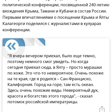
политической конференции, посвященной 240-летию
вхождения Крыма, Тамани и Кубани в состав России.
Первыми впечатлениями о посещении Крыма и Ялты
Калагеорги поделился с журналистами в кулуарах
конференции.
"Я вчера вечером приехал, было еще темно,
поэтому немного смог увидеть. Но когда
сегодня приехал сюда, в Ялту – просто мурашки
по коже. Это что-то невероятное. Очень похоже
на те края, где я родился – Сан-Франциско,
Калифорния. Город на горе, там есть океан.
Здесь очень похожие виды. Невероятный дух,
красота и богатство этого города", - сказал
потомок российской императрицы.