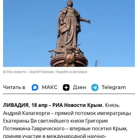
© РИА Новости . Сергей Поляков
Перейти в фотобанк
Читать в
МАКС
Дзен
Telegram
ЛИВАДИЯ, 18 апр – РИА Новости Крым.
Князь
Андрей Калагеорги – прямой потомок императрицы
Екатерины IIи светлейшего князя Григория
Потемкина-Таврического – впервые посетил Крым,
приняв участие в международной научно-