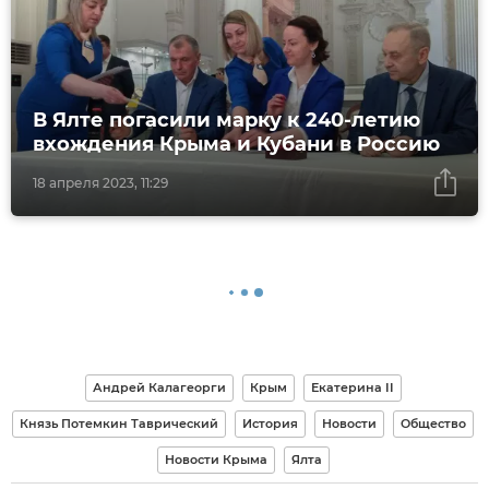
В Ялте погасили марку к 240-летию
вхождения Крыма и Кубани в Россию
18 апреля 2023, 11:29
Андрей Калагеорги
Крым
Екатерина II
Князь Потемкин Таврический
История
Новости
Общество
Новости Крыма
Ялта