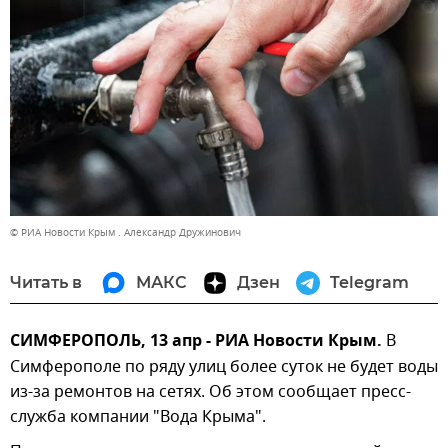
© РИА Новости Крым . Александр Дружинович
Читать в
МАКС
Дзен
Telegram
СИМФЕРОПОЛЬ, 13 апр - РИА Новости Крым.
В
Симферополе по ряду улиц более суток не будет воды
из-за ремонтов на сетях. Об этом сообщает пресс-
служба компании "Вода Крыма".