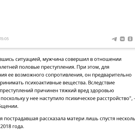
15:05
вшись ситуацией, мужчина совершил в отношении
летней половые преступления. При этом, для
ия ее возможного сопротивления, он предварительно
принимать психоактивные вещества. Вследствие
преступлений причинен тяжкий вред здоровью
поскольку у нее наступило психическое расстройство", 
бщении.
я пострадавшая рассказала матери лишь спустя нескол
 2018 года.