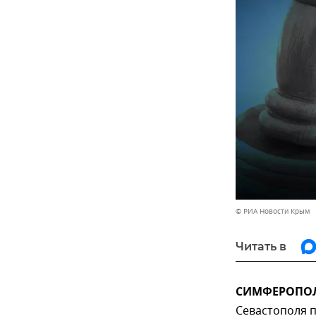
© РИА Новости Крым
Читать в
СИМФЕРОПОЛЬ
Севастополя 