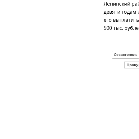
Ленинский ра
девяти годам 
его выплатит
500 тыс. рубле
Севастополь
Проку