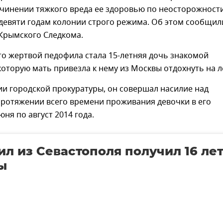
ичинении тяжкого вреда ее здоровью по неосторожности
девяти годам колонии строго режима. Об этом сообщил
 Крымского Следкома.
то жертвой педофила стала 15-летняя дочь знакомой
которую мать привезла к нему из Москвы отдохнуть на л
и городской прокуратуры, он совершал насилие над
протяжении всего времени проживания девочки в его
юня по август 2014 года.
л из Севастополя получил 16 ле
ы