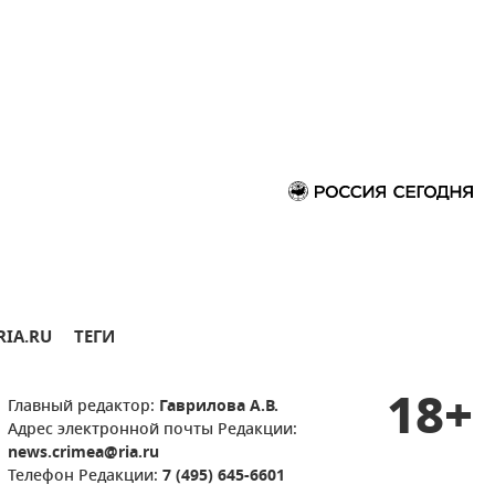
RIA.RU
ТЕГИ
18+
Главный редактор:
Гаврилова А.В.
Адрес электронной почты Редакции:
news.crimea@ria.ru
Телефон Редакции:
7 (495) 645-6601