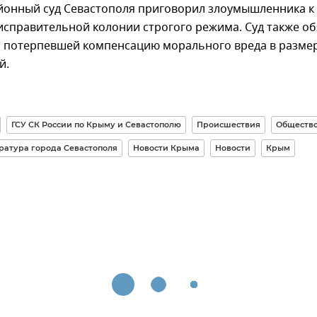
йонный суд Севастополя приговорил злоумышленника к
исправительной колонии строгого режима. Суд также об
ь потерпевшей компенсацию морального вреда в разме
й.
ГСУ СК России по Крыму и Севастополю
Происшествия
Обществ
ратура города Севастополя
Новости Крыма
Новости
Крым