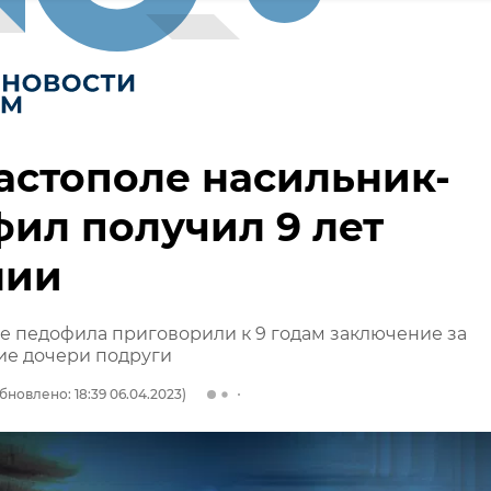
астополе насильник-
ил получил 9 лет
нии
е педофила приговорили к 9 годам заключение за
ие дочери подруги
бновлено: 18:39 06.04.2023)