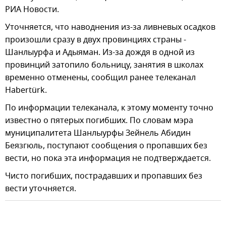
РИА Новости.
Уточняется, что наводнения из-за ливневых осадков
произошли сразу в двух провинциях страны -
Шанлыурфа и Адыяман. Из-за дождя в одной из
провинций затопило больницу, занятия в школах
временно отменены, сообщил ранее телеканал
Habertürk.
По информации телеканала, к этому моменту точно
известно о пятерых погибших. По словам мэра
муниципалитета Шанлыурфы Зейнель Абидин
Беязгюль, поступают сообщения о пропавших без
вести, но пока эта информация не подтверждается.
Чисто погибших, пострадавших и пропавших без
вести уточняется.