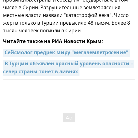
провинциях страны и соседних государствах, в том
числе в Сирии. Разрушительные землетрясения
местные власти назвали "катастрофой века". Число
жертв только в Турции превысило 48 тысяч. Более 8
тысяч человек погибли в Сирии.
Читайте также на РИА Новости Крым:
Сейсмолог предрек миру "мегаземлетрясение"
В Турции объявлен красный уровень опасности – 
север страны тонет в ливнях