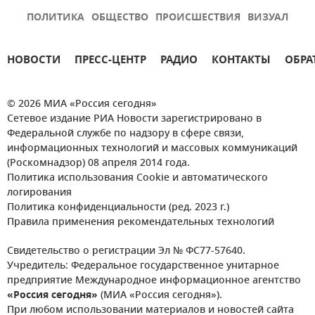
ПОЛИТИКА
ОБЩЕСТВО
ПРОИСШЕСТВИЯ
ВИЗУАЛ
НОВОСТИ
ПРЕСС-ЦЕНТР
РАДИО
КОНТАКТЫ
ОБРА
© 2026 МИА «Россия сегодня»
Сетевое издание РИА Новости зарегистрировано в
Федеральной службе по надзору в сфере связи,
информационных технологий и массовых коммуникаций
(Роскомнадзор) 08 апреля 2014 года.
Политика использования Cookie и автоматического
логирования
Политика конфиденциальности (ред. 2023 г.)
Правила применения рекомендательных технологий
Свидетельство о регистрации Эл № ФС77-57640.
Учредитель: Федеральное государственное унитарное
предприятие Международное информационное агентство
«Россия сегодня»
(МИА «Россия сегодня»).
При любом использовании материалов и новостей сайта