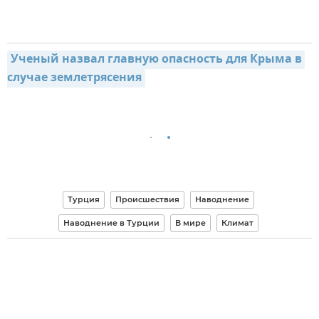
Ученый назвал главную опасность для Крыма в 
случае землетрясения
Турция
Происшествия
Наводнение
Наводнение в Турции
В мире
Климат