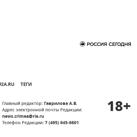
RIA.RU
ТЕГИ
18+
Главный редактор:
Гаврилова А.В.
Адрес электронной почты Редакции:
news.crimea@ria.ru
Телефон Редакции:
7 (495) 645-6601