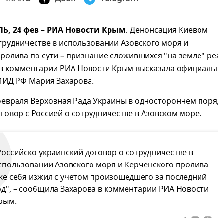
, 24 фев – РИА Новости Крым.
Денонсация Киевом
трудничестве в использовании Азовского моря и
ролива по сути – признание сложившихся "на земле" ре
 в комментарии РИА Новости Крым высказала официаль
МИД РФ Мария Захарова.
февраля Верховная Рада Украины в одностороннем поря
говор с Россией о сотрудничестве в Азовском море.
Российско-украинский договор о сотрудничестве в
спользовании Азовского моря и Керченского пролива
же себя изжил с учетом произошедшего за последний
од", – сообщила Захарова в комментарии РИА Новости
рым.