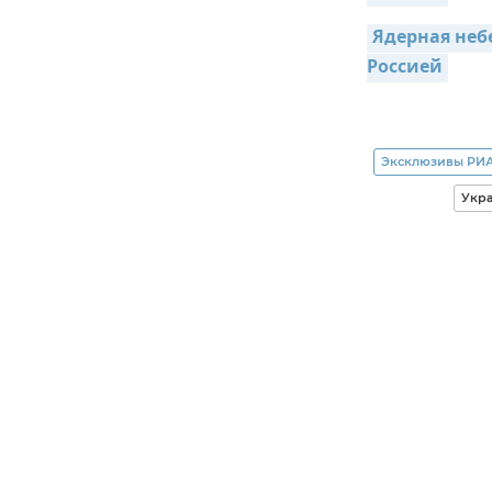
Ядерная неб
Россией
Эксклюзивы РИА
Укр