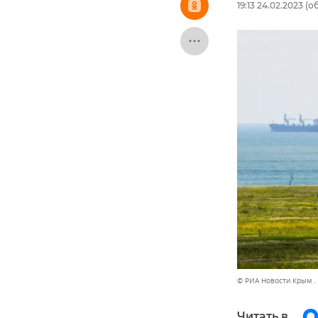
19:13 24.02.2023
(об
© РИА Новости Крым .
Читать в