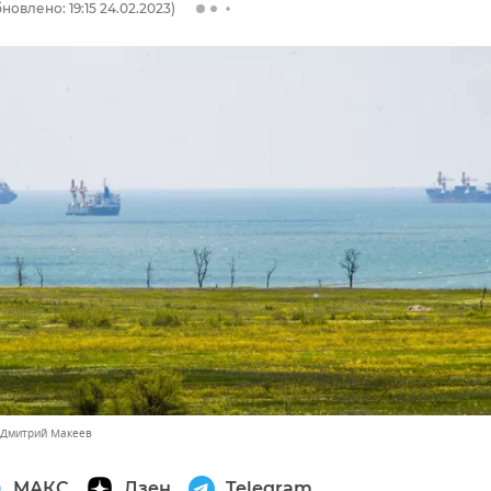
новлено: 19:15 24.02.2023)
 Дмитрий Макеев
МАКС
Дзен
Telegram