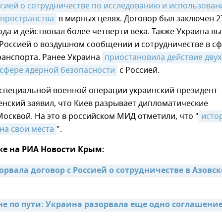
ссией о сотрудничестве по исследованию и использован
 пространства
в мирных целях. Договор был заключен 2
года и действовал более четверти века. Также Украина в
 Россией о воздушном сообщении и сотрудничестве в с
ранспорта. Ранее Украина
приостановила действие двух 
 сфере ядерной безопасности
с Россией.
 специальной военной операции украинский президент
нский заявил, что Киев разрывает дипломатические
осквой. На это в российском МИД отметили, что "
истор
 на свои места
".
же на РИА Новости Крым:
рвала договор с Россией о сотрудничестве в Азовск
не по пути: Украина разорвала еще одно соглашение 