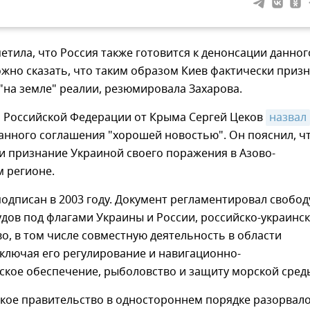
етила, что Россия также готовится к денонсации данног
жно сказать, что таким образом Киев фактически приз
на земле" реалии, резюмировала Захарова.
р Российской Федерации от Крыма Сергей Цеков
назвал
анного соглашения "хорошей новостью". Он пояснил, ч
и признание Украиной своего поражения в Азово-
 регионе.
одписан в 2003 году. Документ регламентировал свобод
удов под флагами Украины и России, российско-украинс
о, в том числе совместную деятельность в области
включая его регулирование и навигационно-
ское обеспечение, рыболовство и защиту морской сред
ское правительство в одностороннем порядке разорвал