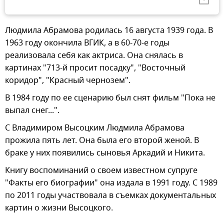
Людмила Абрамова родилась 16 августа 1939 года. В
1963 году окончила ВГИК, а в 60-70-е годы
реализовала себя как актриса. Она снялась в
картинах "713-й просит посадку", "Восточный
коридор", "Красный чернозем".
В 1984 году по ее сценарию был снят фильм "Пока не
выпал снег...".
С Владимиром Высоцким Людмила Абрамова
прожила пять лет. Она была его второй женой. В
браке у них появились сыновья Аркадий и Никита.
Книгу воспоминаний о своем известном супруге
"Факты его биографии" она издала в 1991 году. С 1989
по 2011 годы участвовала в съемках документальных
картин о жизни Высоцкого.