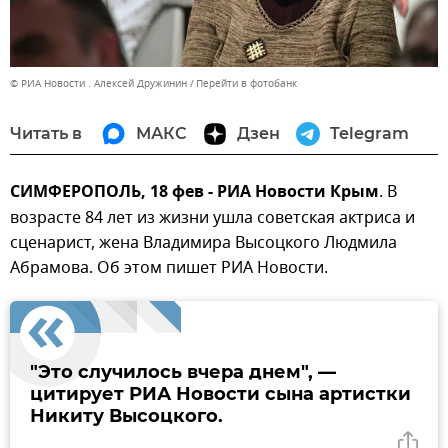
© РИА Новости . Алексей Дружинин
Перейти в фотобанк
Читать в
МАКС
Дзен
Telegram
СИМФЕРОПОЛЬ, 18 фев - РИА Новости Крым
. В
возрасте 84 лет из жизни ушла советская актриса и
сценарист, жена Владимира Высоцкого Людмила
Абрамова. Об этом пишет РИА Новости.
"Это случилось вчера днем", —
цитирует РИА Новости сына артистки
Никиту Высоцкого.