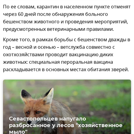
По ее словам, карантин в населенном пункте отменят
через 60 дней после обнаружения больного
бешенством животного и проведения мероприятий,
предусмотренных ветеринарными правилами.
Кроме того, в рамках борьбы с бешенством дважды в
год – весной и осенью – ветслужба совместно с
охотхозяйствами проводит вакцинацию диких
животных: специальная пероральная вакцина
раскладывается в основных местах обитания зверей.
Севастопольцев напугало
разбросанное у лесов "хозяйственное
мыло"