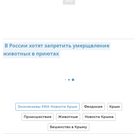
В России хотят запретить умерщвление 
животных в приютах
Эксклюзивы РИА Новости Крым
Феодосия
Крым
Происшествия
Животные
Новости Крыма
Бешенство в Крыму