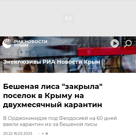
Эксклюзивы РИА Новости Крым
Бешеная лиса "закрыла"
поселок в Крыму на
двухмесячный карантин
В Орджоникидзе под Феодосией на 60 дней
ввели карантин из-за бешеной лисы
20:22 16.02.2023