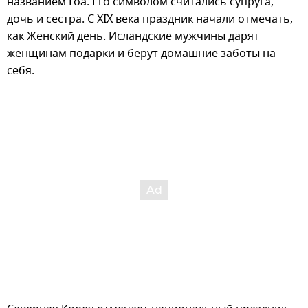
названием Гоа. Его символом считались супруга,
дочь и сестра. С ХIХ века праздник начали отмечать,
как Женский день. Исландские мужчины дарят
женщинам подарки и берут домашние заботы на
себя.