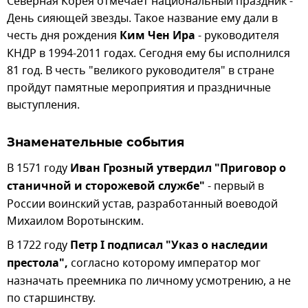
Северная Корея отмечает национальный праздник -
День сияющей звезды. Такое название ему дали в
честь дня рождения
Ким Чен Ира
- руководителя
КНДР в 1994-2011 годах. Сегодня ему бы исполнился
81 год. В честь "великого руководителя" в стране
пройдут памятные мероприятия и праздничные
выступления.
Знаменательные события
В 1571 году
Иван Грозный утвердил "Приговор о
станичной и сторожевой службе"
- первый в
России воинский устав, разработанный воеводой
Михаилом Воротынским.
В 1722 году
Петр I подписал "Указ о наследии
престола",
согласно которому император мог
назначать преемника по личному усмотрению, а не
по старшинству.