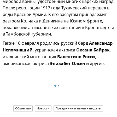
мировой войны, удостоенный многих царских наград.
После революции 1917 года Тухачевский перешел в
ряды Красной Армии. К его заслугам принадлежит
разгром Колчака и Деникина на Южном фронте,
подавление антисоветских восстаний в Кронштадте и
в Тамбовской губернии.
Также 16 февраля родились русский бард
Александр
Непомнящий
, украинская актриса
Оксана Байрак
,
итальянский мотогонщик
Валентино Росси
,
американская актриса
Элизабет Олсен
и другие.
Общество
Новости
Праздники и памятные даты