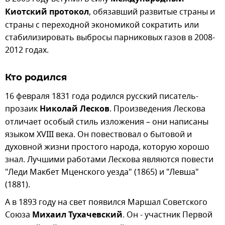
Киотский протокол
, обязавший развитые страны и
страны с переходной экономикой сократить или
стабилизировать выбросы парниковых газов в 2008-
2012 годах.
Кто родился
16 февраля 1831 года родился русский писатель-
прозаик
Николай Лесков
. Произведения Лескова
отличает особый стиль изложения – они написаны
языком ХVIII века. Он повествовал о бытовой и
духовной жизни простого народа, которую хорошо
знал. Лучшими работами Лескова являются повести
"Леди Макбет Мценского уезда" (1865) и "Левша"
(1881).
А в 1893 году на свет появился Маршал Советского
Союза
Михаил Тухачевский
. Он - участник Первой