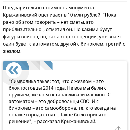
Предварительно стоимость монумента
Крыжанивский оценивает в 10 млн рублей. "Пока
рано об этом говорить – нет сметы, это
приблизительно", отметил он. Но какими будут
фигуры воинов, он, как автор концепции, уже знает:
один будет с автоматом, другой с биноклем, третий с
жезлом.
"Символика такая: тот, что с жезлом – это
блокпостовцы 2014 года. Не все мы были с
оружием, жезлом останавливали машины. С
автоматом – это добровольцы СВО. И с
биноклем – это самооборона, те, кто всегда на
страже города стоят... Такое было принято
решение", – рассказал Крыжанивский.