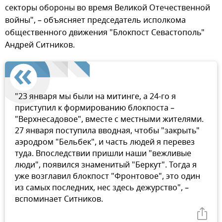
секторы обороны во время Великой Отечественной
войны", – объясняет председатель исполкома
общественного движения "Блокпост Севастополь"
Андрей Ситников.
"23 января мы были на митинге, а 24-го я
приступил к формированию блокпоста –
"Верхнесадовое", вместе с местными жителями.
27 января поступила вводная, чтобы "закрыть"
аэродром "Бельбек", и часть людей я перевез
туда. Впоследствии пришли наши "вежливые
люди", появился знаменитый "Беркут". Тогда я
уже возглавил блокпост "Фронтовое", это один
из самых последних, нес здесь дежурство", –
вспоминает Ситников.