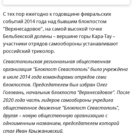
С тех пор ежегодно к годовщине февральских
событий 2014 года над бывшим блокпостом
"Верхнесадовое", на самой высокой точке
Бельбекской долины – вершине горы Кара-Тау –
участники отрядов самообороны устанавливают
российский триколор.
Севастопольская региональная общественная
организация "Блокпост Севастополь" была учреждена
в июле 2014 года командирами отрядов семи
блокпостов. Председателем был избран Олег
Головань, начальник блокпоста "Верхнесадовое". После
2020 года часть лидеров самообороны учредила
общественное движение "Блокпост Севастополь",
другая – новую общественную организацию с
одноименным названием, председателем которой
стал Иван Крыжанивский.