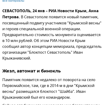
Все материалы
СЕВАСТОПОЛЬ, 24 янв – РИА Новости Крым, Анна
Петрова.
В Севастополе появится новый памятник,
посвященный подвигу участников "Крымской весны"
и героев специальной военной операции.
Предварительно стоимость монумента оценивается
в 10 млн рублей. Об этом РИА Новости Крым
сообщил автор концепции мемориала, председатель
организации "Блокпост Севастополь" Иван
Крыжанивский.
Жезл, автомат и бинокль
Памятник появится недалеко от поворота на село
Первомайское, там, где в 2014-м в дни "Крымской
весны" размещался блокпост "Шайба". Иван
Крыжанивский был его командиром.