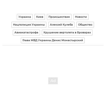
Украина
Киев
Происшествия
Новости
Нацполиция Украины
Алексей Кулеба
Общество
Авиакатастрофа
Крушение вертолета в Броварах
Глава МВД Украины Денис Монастырский