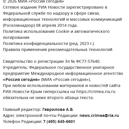
© 2026 МИА «Россия сегодня»
Сетевое издание РИА Новости зарегистрировано в
Федеральной службе по надзору в сфере связи,
информационных технологий и массовых коммуникаций
(Роскомнадзор) 08 апреля 2014 года.
Политика использования Cookie и автоматического
логирования
Политика конфиденциальности (ред. 2023 г.)
Правила применения рекомендательных технологий
Свидетельство о регистрации Эл № ФС77-57640.
Учредитель: Федеральное государственное унитарное
предприятие Международное информационное агентство
«Россия сегодня»
(МИА «Россия сегодня»).
При любом использовании материалов и новостей сайта
РИА Новости Крым гиперссылка на https://crimea.ria.ru
обязательна не ниже второго абзаца текста.
Главный редактор:
Гаврилова А.В.
Адрес электронной почты Редакции:
news.crimea@ria.ru
Телефон Редакции:
7 (495) 645-6601