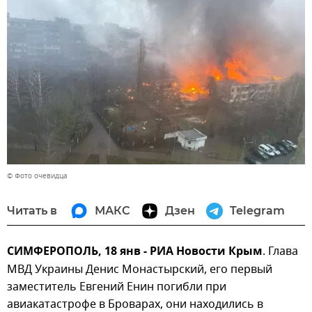
© Фото очевидца
Читать в
МАКС
Дзен
Telegram
СИМФЕРОПОЛЬ, 18 янв - РИА Новости Крым
. Глава
МВД Украины Денис Монастырский, его первый
заместитель Евгений Енин погибли при
авиакатастрофе в Броварах, они находились в