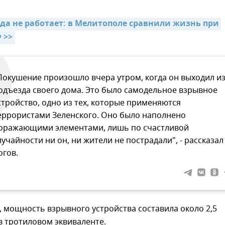
да не работает: в Мелитополе сравнили жизнь при 
 >>
Покушение произошло вчера утром, когда он выходил и
одъезда своего дома. Это было самодельное взрывное
стройство, одно из тех, которые применяются
еррористами Зеленского. Оно было наполнено
оражающими элементами, лишь по счастливой
лучайности ни он, ни жители не пострадали", - рассказал
огов.
, мощность взрывного устройства составила около 2,5
в тротиловом эквиваленте.