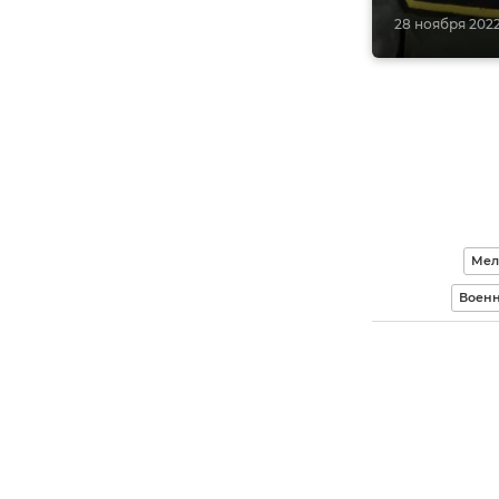
28 ноября 2022,
Мел
Военн