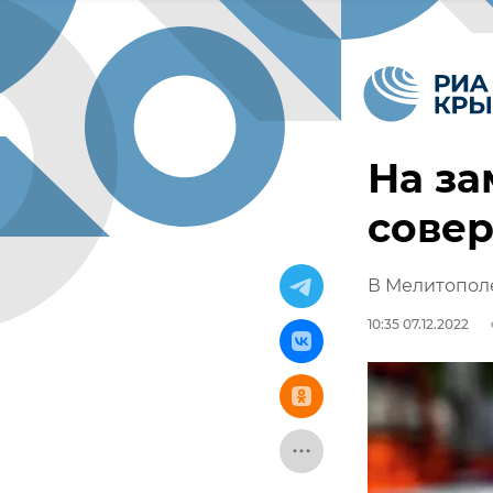
На з
сове
В Мелитопол
10:35 07.12.2022