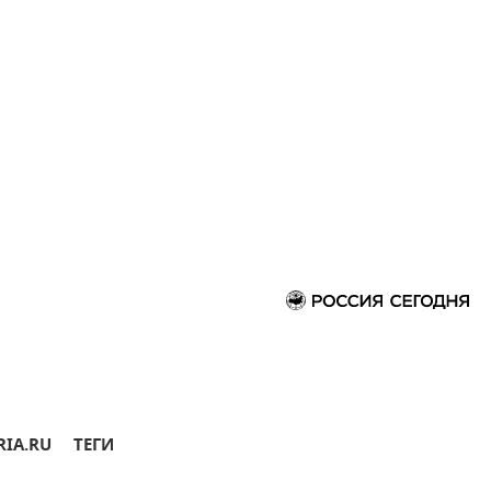
RIA.RU
ТЕГИ