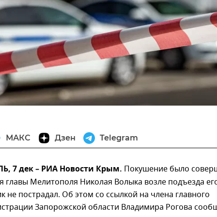
МАКС
Дзен
Telegram
, 7 дек – РИА Новости Крым.
Покушение было совер
я главы Мелитополя Николая Волыка возле подъезда ег
к не пострадал. Об этом со ссылкой на члена главного
истрации Запорожской области Владимира Рогова сооб