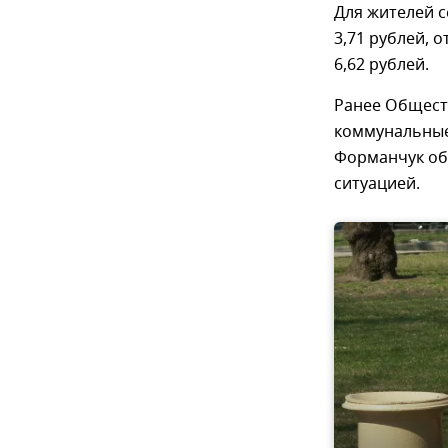
Для жителей с
3,71 рублей, о
6,62 рублей.
Ранее Общест
коммунальные 
Форманчук об
ситуацией.