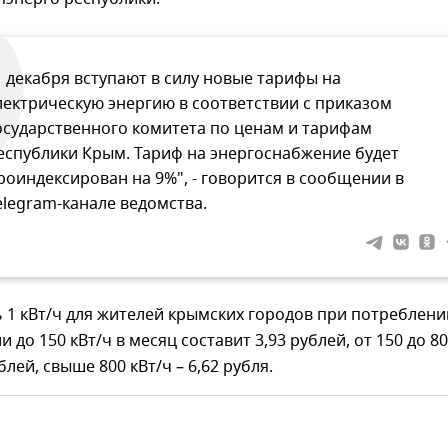
1 декабря вступают в силу новые тарифы на
лектрическую энергию в соответствии с приказом
осударственного комитета по ценам и тарифам
еспублики Крым. Тариф на энергоснабжение будет
роиндексирован на 9%", - говорится в сообщении в
elegram-канале ведомства.
ь 1 кВт/ч для жителей крымских городов при потреблени
 до 150 кВт/ч в месяц составит 3,93 рублей, от 150 до 8
ублей, свыше 800 кВт/ч – 6,62 рубля.