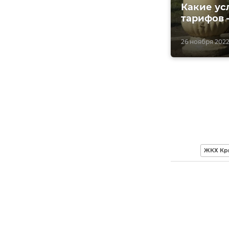
Какие ус
тарифов 
26 ноября 2022
ЖКХ Кр