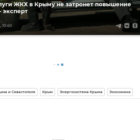
луги ЖКХ в Крыму не затронет повышение
– эксперт
, 10:40
ыма и Севастополя
Крым
Энергосистема Крыма
Экономика