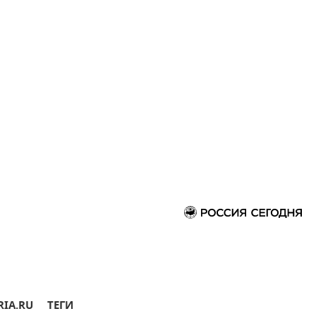
RIA.RU
ТЕГИ