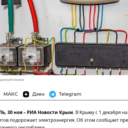
 Дмитрий Макеев
МАКС
Дзен
Telegram
, 30 ноя – РИА Новости Крым
. В Крыму с 1 декабря на
тов подорожает электроэнергия. Об этом сообщает пре
пэнерго республики.