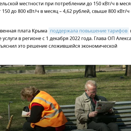
ельской местности при потреблении до 150 кВт/ч в меся
т 150 до 800 кВт/ч в месяц – 4,62 рублей, свыше 800 кВт/ч 
венная плата Крыма
поддержала повышение тарифов
услуги в регионе с 1 декабря 2022 года. Глава ОП Алекс
ъяснил это решение сложившейся экономической