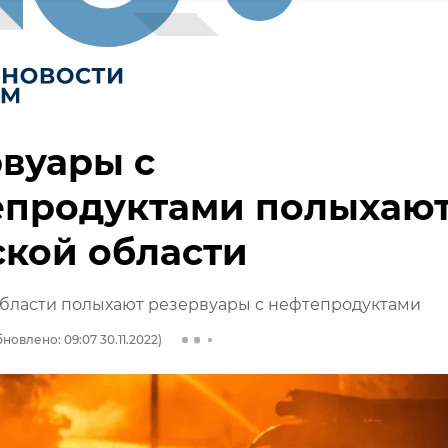
вуары с
епродуктами полыхают
кой области
области полыхают резервуары с нефтепродуктами
новлено: 09:07 30.11.2022)