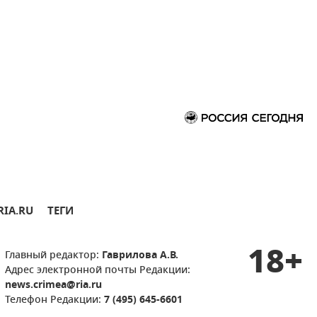
RIA.RU
ТЕГИ
18+
Главный редактор:
Гаврилова А.В.
Адрес электронной почты Редакции:
news.crimea@ria.ru
Телефон Редакции:
7 (495) 645-6601