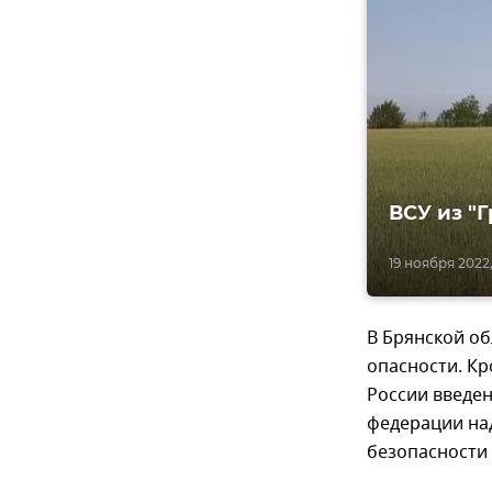
ВСУ из "
19 ноября 2022,
В Брянской об
опасности. Кр
России введен
федерации на
безопасности 