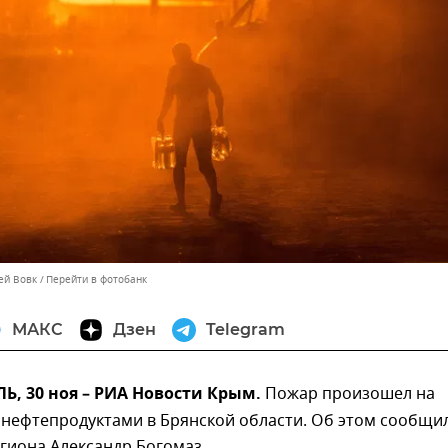
ей Вовк
Перейти в фотобанк
МАКС
Дзен
Telegram
, 30 ноя – РИА Новости Крым.
Пожар произошел на
 нефтепродуктами в Брянской области. Об этом сообщи
гиона Александр Богомаз.