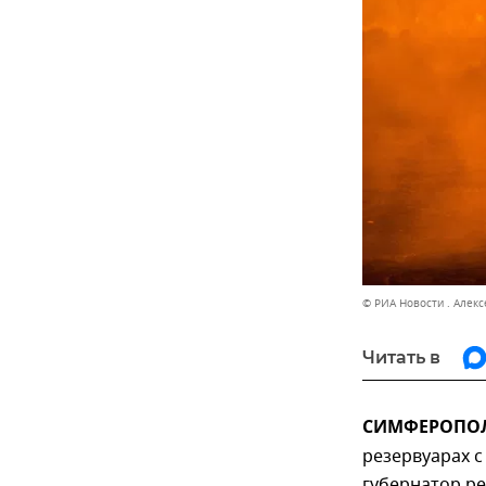
© РИА Новости . Алекс
Читать в
СИМФЕРОПОЛЬ
резервуарах с
губернатор ре