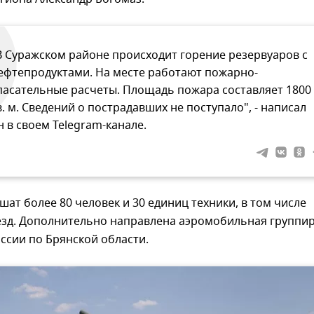
В Суражском районе происходит горение резервуаров с
ефтепродуктами. На месте работают пожарно-
пасательные расчеты. Площадь пожара составляет 1800
в. м. Сведений о пострадавших не поступало", - написал
н в своем Telegram-канале.
шат более 80 человек и 30 единиц техники, в том числе
зд. Дополнительно направлена аэромобильная группи
ссии по Брянской области.